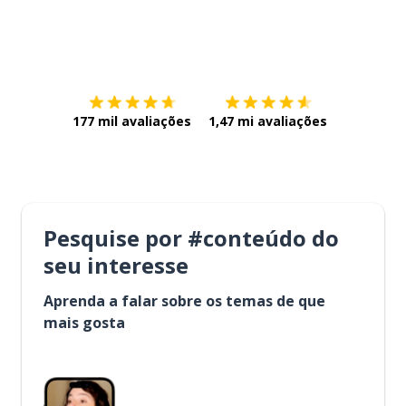
Baixe na
App Store
Baixe na
177 mil avaliações
1,47 mi avaliações
Pesquise por #conteúdo do
seu interesse
Aprenda a falar sobre os temas de que
mais gosta