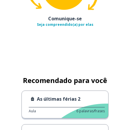
Comunique-se
Seja compreendido(a) por elas
Recomendado para você
As últimas férias 2
Aula
6
palavras/frases