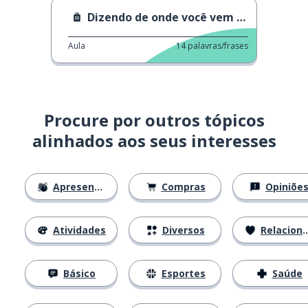
Dizendo de onde você vem 1 2
Aula
14
palavras/frases
Procure por outros tópicos
alinhados aos seus interesses
Apresentações
Compras
Opiniõe
Atividades
Diversos
Relacionamentos
Básico
Esportes
Saúde