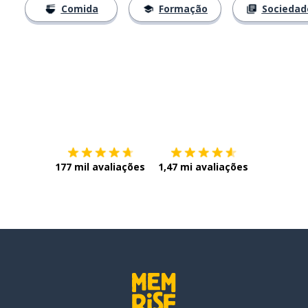
Comida
Formação
Sociedad
Baixe na
App Store
Baixe na
177 mil avaliações
1,47 mi avaliações