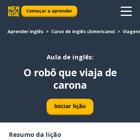
Começar a aprender
Aprender inglês
Curso de inglês (Americano)
Viagen
Aula de inglês:
O robô que viaja de
carona
Iniciar lição
Resumo da lição