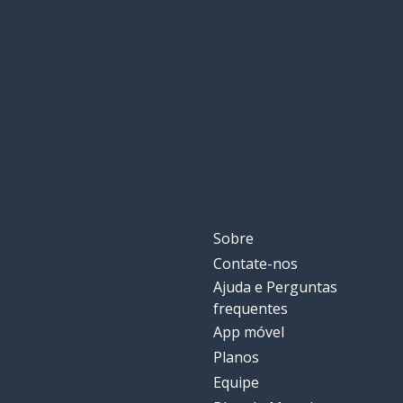
experimento; e
experience
vida
life
Sobre
Contate-nos
Ajuda e Perguntas
frequentes
App móvel
Planos
Equipe