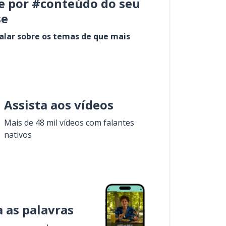
e por #conteúdo do seu
se
alar sobre os temas de que mais
Assista aos vídeos
Mais de 48 mil vídeos com falantes
nativos
 as palavras