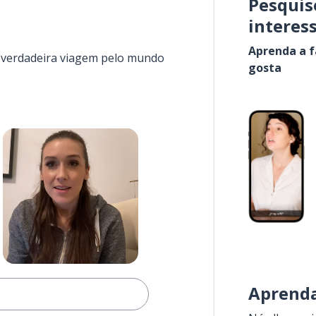
Pesquis
interes
Aprenda a f
a verdadeira viagem pelo mundo
gosta
Aprenda