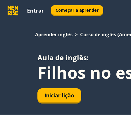
Entrar
Começar a aprender
Aprender inglês
Curso de inglês (Ame
Aula de inglês:
Filhos no e
Iniciar lição