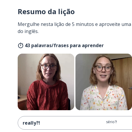
Resumo da lição
Mergulhe nesta lição de 5 minutos e aproveite um
do inglês.
43 palavras/frases para aprender
sério?!
really?!