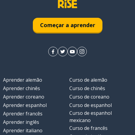
xperiência
Começar a aprender
Aprender alemão
Curso de alemão
Aprender chinês
Curso de chinês
Aprender coreano
Curso de coreano
Aprender espanhol
Curso de espanhol
Curso de espanhol
Aprender francês
mexicano
Aprender inglês
Curso de francês
Aprender italiano