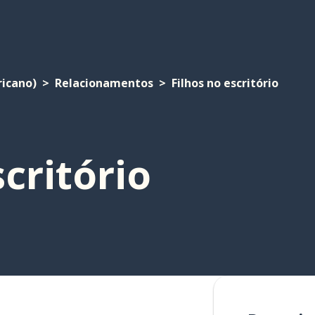
ricano)
Relacionamentos
Filhos no escritório
scritório