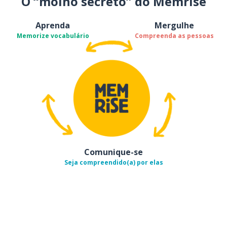
O “molho secreto” do Memrise
Aprenda
Mergulhe
Memorize vocabulário
Compreenda as pessoas
Comunique-se
Seja compreendido(a) por elas