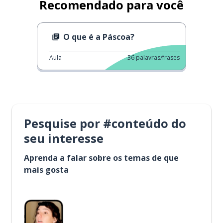
Recomendado para você
O que é a Páscoa?
Aula
36
palavras/frases
Pesquise por #conteúdo do
seu interesse
Aprenda a falar sobre os temas de que
mais gosta