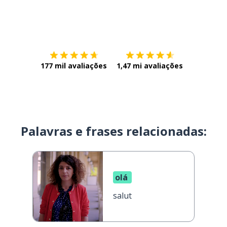
Baixe na
App Store
Baixe na
177 mil avaliações
1,47 mi avaliações
Palavras e frases relacionadas:
olá
salut