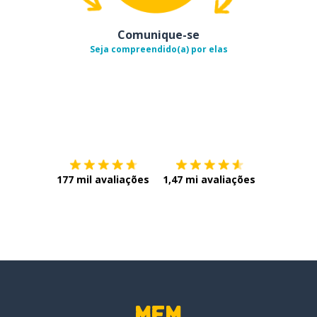
Comunique-se
Seja compreendido(a) por elas
Baixe na
App Store
Baixe na
177 mil avaliações
1,47 mi avaliações