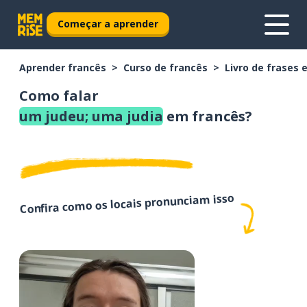
Começar a aprender
Aprender francês
Curso de francês
Livro de frases 
Como falar
um judeu; uma judia
em francês?
Confira como os locais pronunciam isso