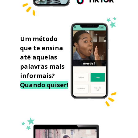
Um método
que te ensina
até aquelas
palavras mais
informais?
Quando quiser!