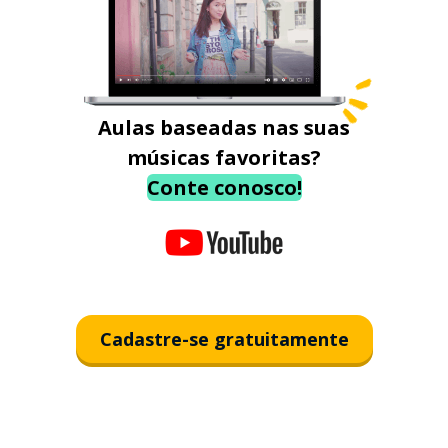
Aulas baseadas nas suas
músicas favoritas?
Conte conosco!
Cadastre-se gratuitamente