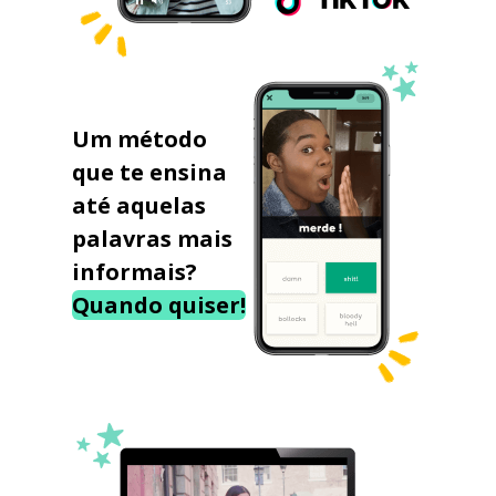
Um método
que te ensina
até aquelas
palavras mais
informais?
Quando quiser!