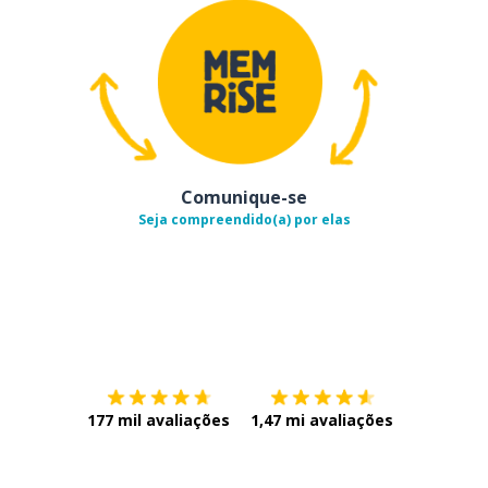
Comunique-se
Seja compreendido(a) por elas
Baixe na
App Store
Baixe na
177 mil avaliações
1,47 mi avaliações