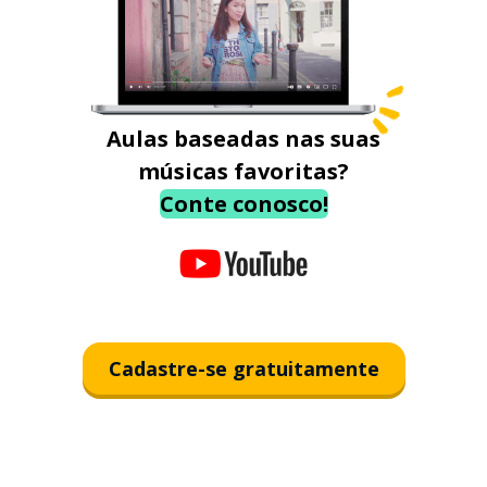
Aulas baseadas nas suas
músicas favoritas?
Conte conosco!
Cadastre-se gratuitamente