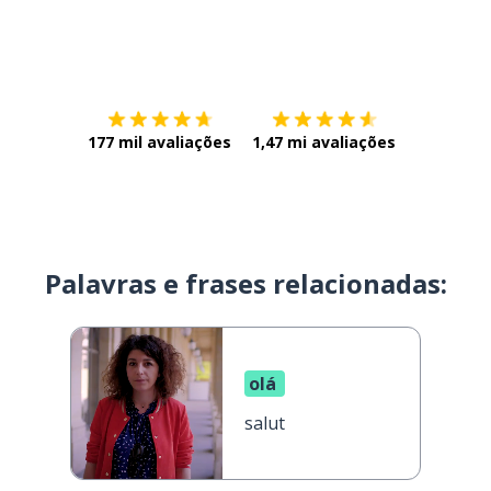
Baixe na
App Store
Baixe na
177 mil avaliações
1,47 mi avaliações
Palavras e frases relacionadas:
olá
salut