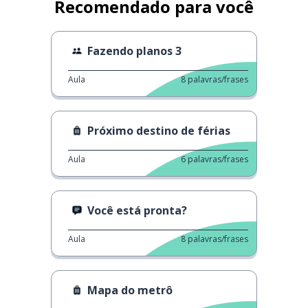
Recomendado para você
Fazendo planos 3
Aula
8
palavras/frases
Próximo destino de férias
Aula
6
palavras/frases
Você está pronta?
Aula
8
palavras/frases
Mapa do metrô