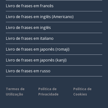
Livro de frases em francês
Livro de frases em inglês (Americano)
Livro de frases em inglês
Livro de frases em italiano
Livro de frases em japonês (romaji)
Livro de frases em japonês (kanji)
Livro de frases em russo
Termos de
Política de
Política de
Utilização
Privacidade
Cookies