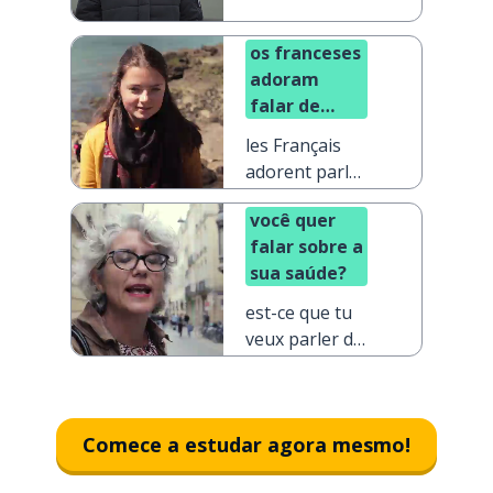
os franceses
adoram
falar de
comida
les Français
adorent parler
de nourriture
você quer
falar sobre a
sua saúde?
est-ce que tu
veux parler de
ta santé ?
Comece a estudar agora mesmo!