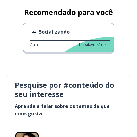
Recomendado para você
Socializando
Aula
14
palavras/frases
Pesquise por #conteúdo do
seu interesse
Aprenda a falar sobre os temas de que
mais gosta