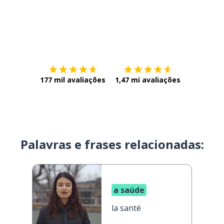
Baixe na
App Store
Baixe na
177 mil avaliações
1,47 mi avaliações
Palavras e frases relacionadas:
a saúde
la santé