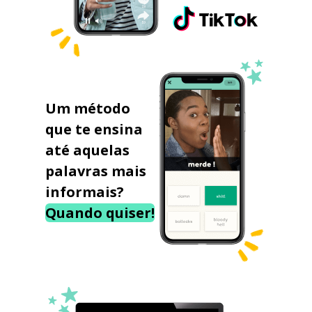
Um método
que te ensina
até aquelas
palavras mais
informais?
Quando quiser!