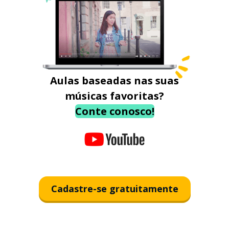
Aulas baseadas nas suas
músicas favoritas?
Conte conosco!
Cadastre-se gratuitamente