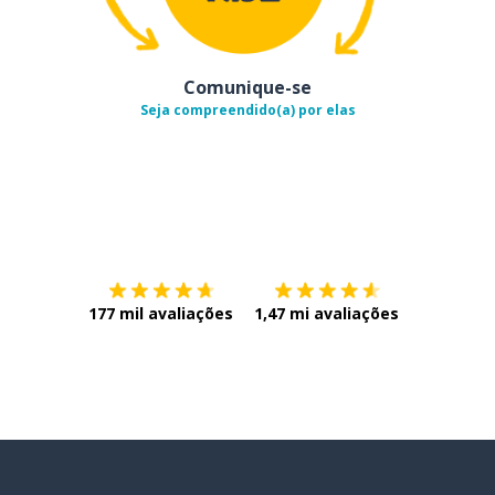
Comunique-se
Seja compreendido(a) por elas
Baixe na
App Store
Baixe na
177 mil avaliações
1,47 mi avaliações