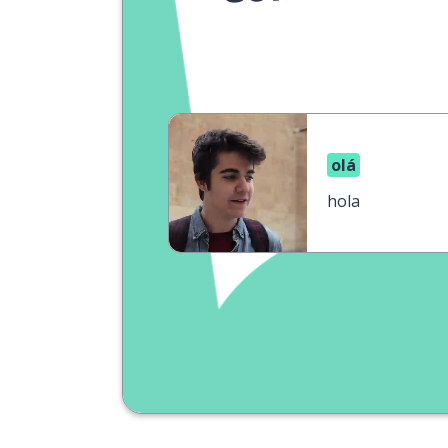
olá
hola