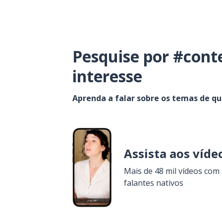
Pesquise por #cont
interesse
Aprenda a falar sobre os temas de q
Assista aos víde
Mais de 48 mil vídeos com
falantes nativos