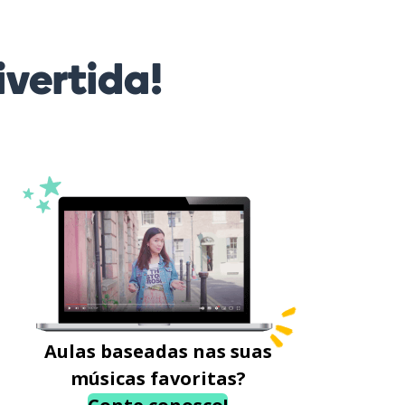
vertida!
Aulas baseadas nas suas
músicas favoritas?