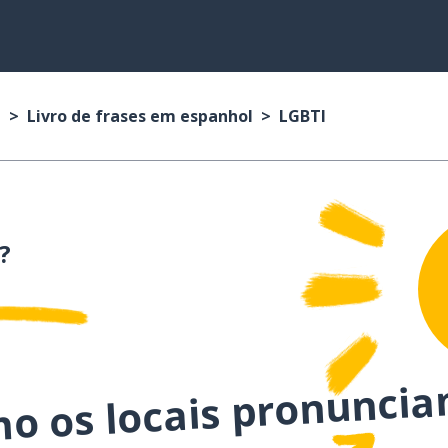
l
Livro de frases em espanhol
LGBTI
?
mo os locais pronuncia