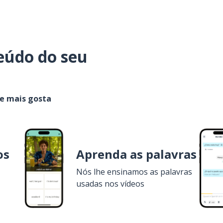
eúdo do seu
ue mais gosta
os
Aprenda as palavras
Nós lhe ensinamos as palavras
usadas nos vídeos