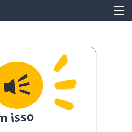
m isso