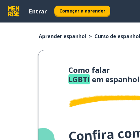
Entrar
Começar a aprender
Aprender espanhol
Curso de espanho
Como falar
LGBTI
em espanhol
Confira co