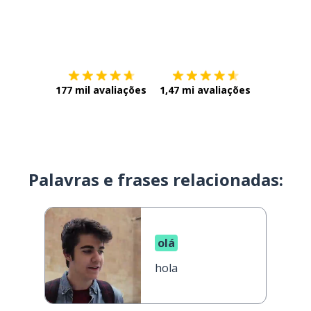
Baixe na
App Store
Baixe na
177 mil avaliações
1,47 mi avaliações
Palavras e frases relacionadas:
olá
hola