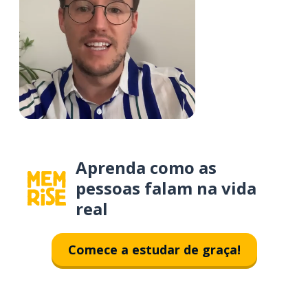
Aprenda como as
pessoas falam na vida
real
Comece a estudar de graça!