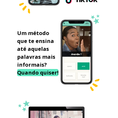
Um método
que te ensina
até aquelas
palavras mais
informais?
Quando quiser!