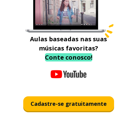
Aulas baseadas nas suas
músicas favoritas?
Conte conosco!
Cadastre-se gratuitamente