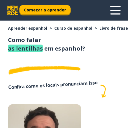
Começar a aprender
Aprender espanhol
Curso de espanhol
Livro de fras
Como falar
as lentilhas
em espanhol?
Confira como os locais pronunciam isso