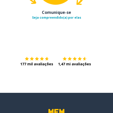
Comunique-se
Seja compreendido(a) por elas
Baixe na
App Store
Baixe na
177 mil avaliações
1,47 mi avaliações