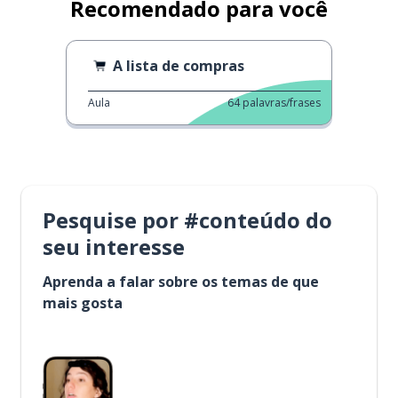
Recomendado para você
A lista de compras
Aula
64
palavras/frases
Pesquise por #conteúdo do
seu interesse
Aprenda a falar sobre os temas de que
mais gosta