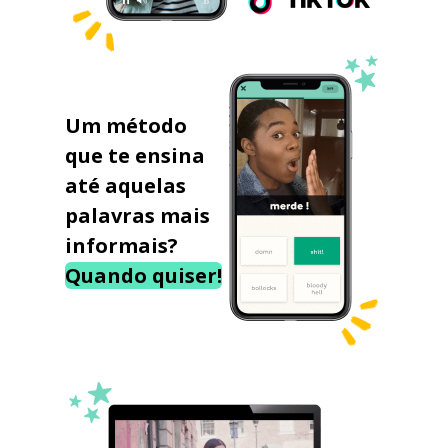
Um método
que te ensina
até aquelas
palavras mais
informais?
Quando quiser!