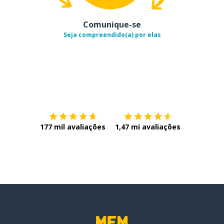
Comunique-se
Seja compreendido(a) por elas
Baixe na
App Store
Baixe na
177 mil avaliações
1,47 mi avaliações