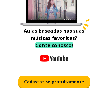
Aulas baseadas nas suas
músicas favoritas?
Conte conosco!
Cadastre-se gratuitamente