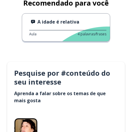
Recomendado para você
A idade é relativa
Aula
4
palavras/frases
Pesquise por #conteúdo do
seu interesse
Aprenda a falar sobre os temas de que
mais gosta