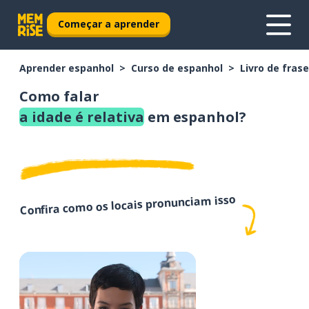
Começar a aprender
Aprender espanhol
Curso de espanhol
Livro de fras
Como falar
a idade é relativa
em espanhol?
Confira como os locais pronunciam isso