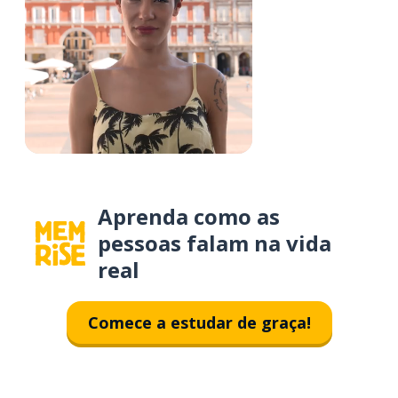
Aprenda como as
pessoas falam na vida
real
Comece a estudar de graça!