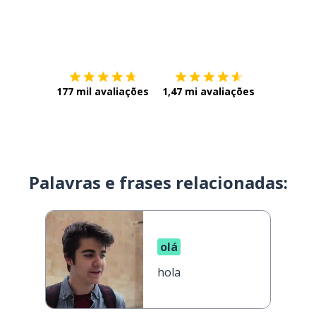
Baixe na
App Store
Baixe na
177 mil avaliações
1,47 mi avaliações
Palavras e frases relacionadas:
olá
hola