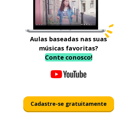
Aulas baseadas nas suas
músicas favoritas?
Conte conosco!
Cadastre-se gratuitamente