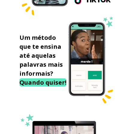
Um método
que te ensina
até aquelas
palavras mais
informais?
Quando quiser!