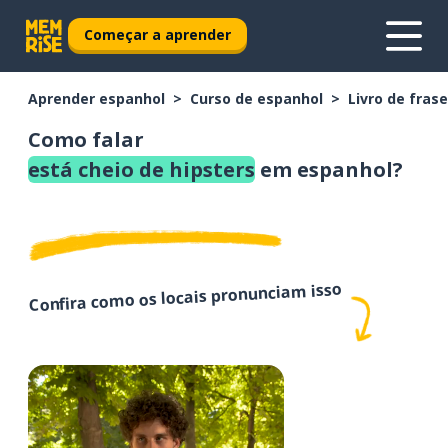
Começar a aprender
Aprender espanhol
Curso de espanhol
Livro de fras
Como falar
está cheio de hipsters
em espanhol?
Confira como os locais pronunciam isso