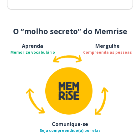
O “molho secreto” do Memrise
Aprenda
Mergulhe
Memorize vocabulário
Compreenda as pessoas
Comunique-se
Seja compreendido(a) por elas