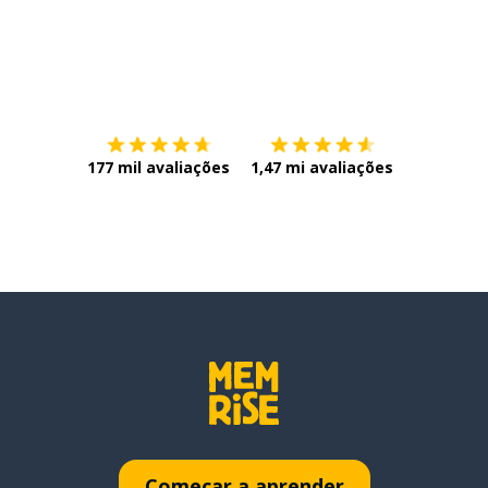
Baixe na
App Store
Baixe na
177 mil avaliações
1,47 mi avaliações
Começar a aprender