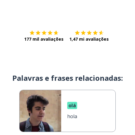
Baixe na
App Store
Baixe na
177 mil avaliações
1,47 mi avaliações
Palavras e frases relacionadas:
olá
hola