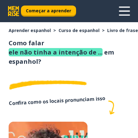
Começar a aprender
Aprender espanhol
Curso de espanhol
Livro de fras
Como falar
ele não tinha a intenção de ...
em
espanhol?
Confira como os locais pronunciam isso