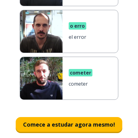
o erro
el error
cometer
cometer
Comece a estudar agora mesmo!