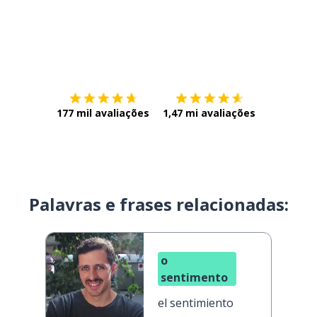
Baixe na
App Store
Baixe na
177 mil avaliações
1,47 mi avaliações
Palavras e frases relacionadas:
o
sentimento
el sentimiento