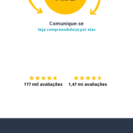
Comunique-se
Seja compreendido(a) por elas
Baixe na
App Store
Baixe na
177 mil avaliações
1,47 mi avaliações