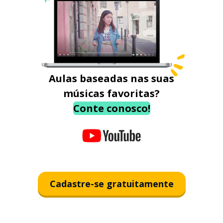
Aulas baseadas nas suas
músicas favoritas?
Conte conosco!
Cadastre-se gratuitamente