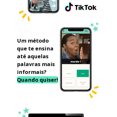
Um método
que te ensina
até aquelas
palavras mais
informais?
Quando quiser!