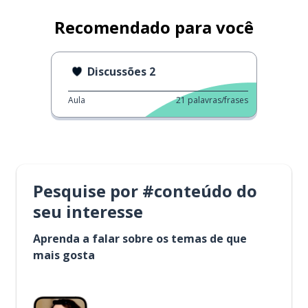
Recomendado para você
Discussões 2
Aula
21
palavras/frases
Pesquise por #conteúdo do
seu interesse
Aprenda a falar sobre os temas de que
mais gosta