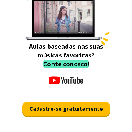
Aulas baseadas nas suas
músicas favoritas?
Conte conosco!
Cadastre-se gratuitamente