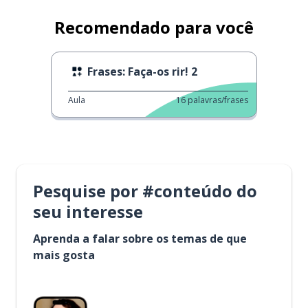
Recomendado para você
Frases: Faça-os rir! 2
Aula
16
palavras/frases
Pesquise por #conteúdo do
seu interesse
Aprenda a falar sobre os temas de que
mais gosta