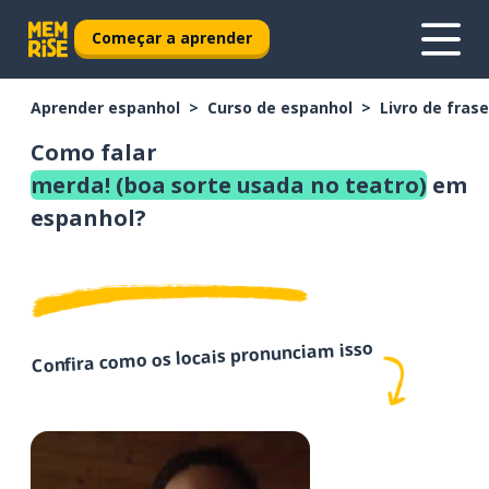
Começar a aprender
Aprender espanhol
Curso de espanhol
Livro de fras
Como falar
merda! (boa sorte usada no teatro)
em
espanhol?
Confira como os locais pronunciam isso