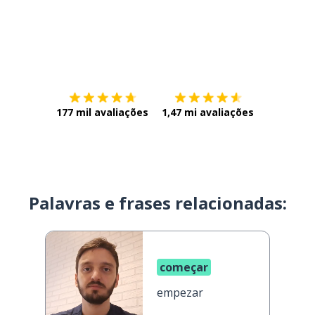
Baixe na
App Store
Baixe na
177 mil avaliações
1,47 mi avaliações
Palavras e frases relacionadas:
começar
empezar