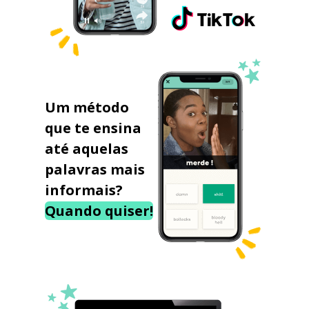
Um método
que te ensina
até aquelas
palavras mais
informais?
Quando quiser!