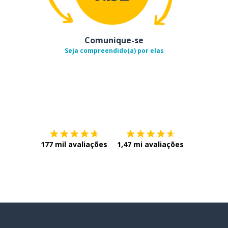
Comunique-se
Seja compreendido(a) por elas
Baixe na
App Store
Baixe na
177 mil avaliações
1,47 mi avaliações