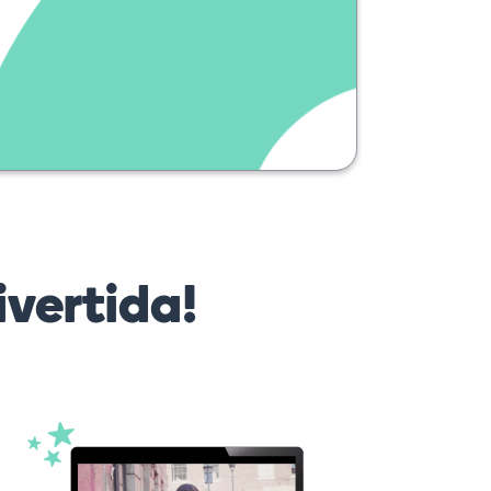
vertida!