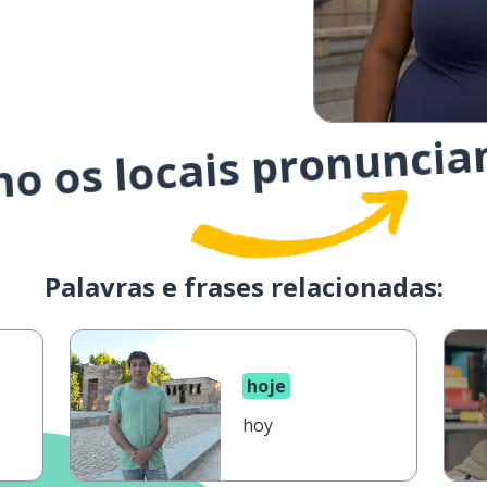
mo os locais pronuncia
Palavras e frases relacionadas:
hoje
hoy