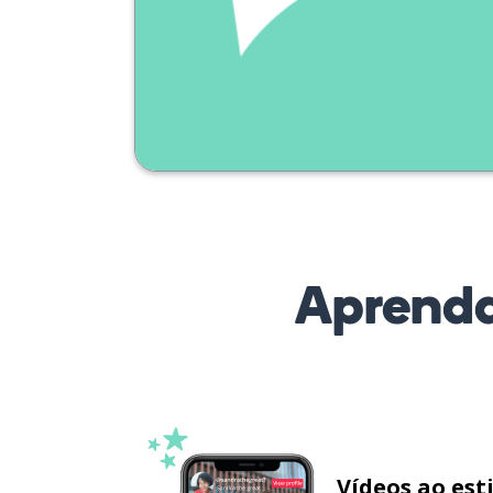
Aprenda
Vídeos ao est