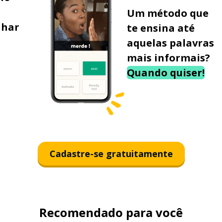
Um método que
lhar
te ensina até
aquelas palavras
mais informais?
Quando quiser!
Cadastre-se gratuitamente
Recomendado para você