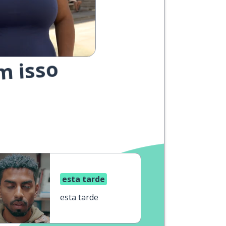
m isso
esta tarde
esta tarde