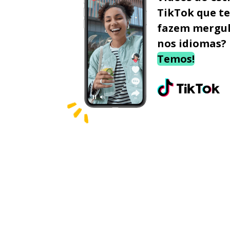
TikTok que te
fazem mergu
nos idiomas?
Temos!