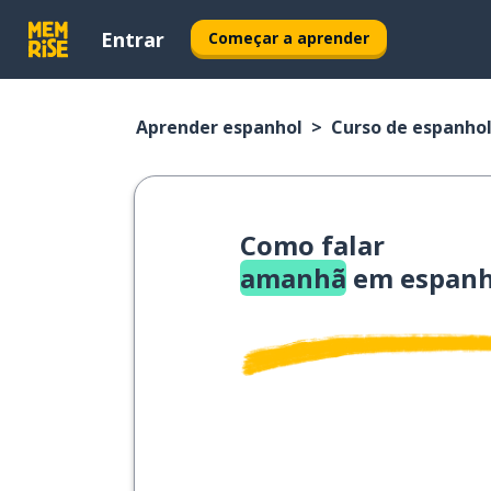
Entrar
Começar a aprender
Aprender espanhol
Curso de espanho
Como falar
amanhã
em espanh