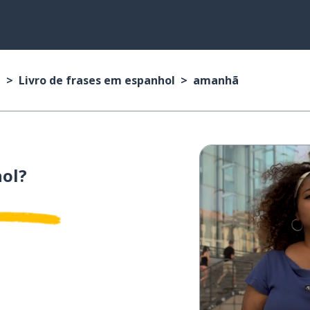
l
Livro de frases em espanhol
amanhã
ol?