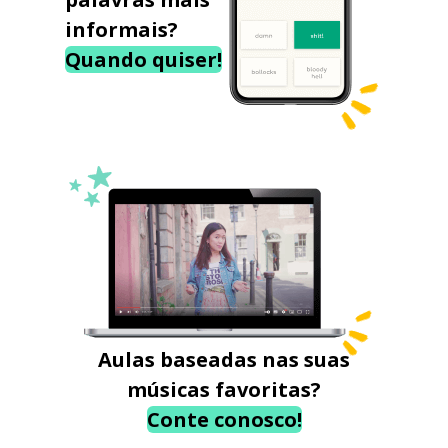
informais?
Quando quiser!
Aulas baseadas nas suas
músicas favoritas?
Conte conosco!