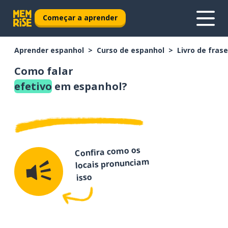
Começar a aprender
Aprender espanhol
Curso de espanhol
Livro de fras
Como falar
efetivo
em espanhol?
Confira como os
locais pronunciam
isso