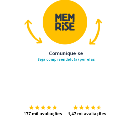
Comunique-se
Seja compreendido(a) por elas
Baixe na
App Store
Baixe na
177 mil avaliações
1,47 mi avaliações