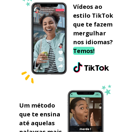
Vídeos ao
estilo TikTok
que te fazem
mergulhar
nos idiomas?
Temos!
Um método
que te ensina
até aquelas
palavras mais