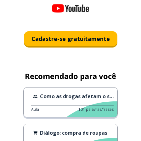
Cadastre-se gratuitamente
Recomendado para você
Como as drogas afetam o seu corpo
Aula
101
palavras/frases
Diálogo: compra de roupas