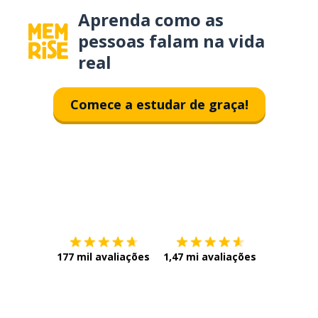
Aprenda como as
pessoas falam na vida
real
Comece a estudar de graça!
Baixe na
App Store
Baixe na
177 mil avaliações
1,47 mi avaliações