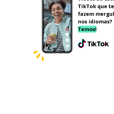
TikTok que te
fazem mergu
nos idiomas?
Temos!