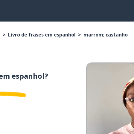
l
Livro de frases em espanhol
marrom; castanho
em espanhol?