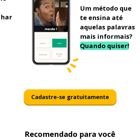
Um método que
lhar
te ensina até
aquelas palavras
mais informais?
Quando quiser!
Cadastre-se gratuitamente
Recomendado para você