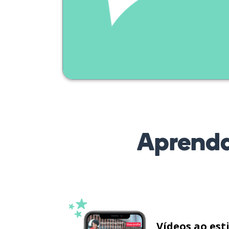
Aprenda
Vídeos ao est