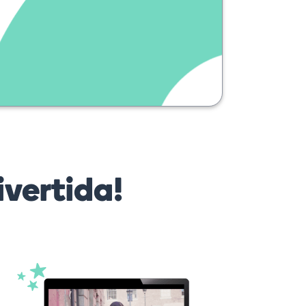
vertida!