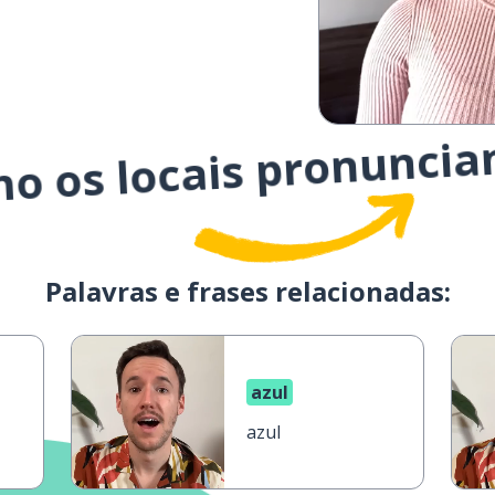
mo os locais pronuncia
Palavras e frases relacionadas:
azul
azul