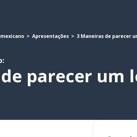
 mexicano
Apresentações
3 Maneiras de parecer u
o:
 de parecer um l