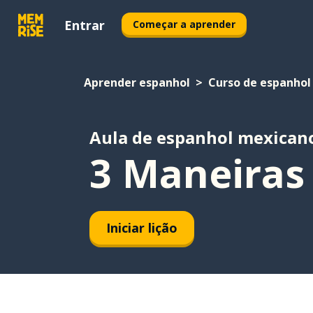
Entrar
Começar a aprender
Aprender espanhol
Curso de espanhol
Aula de espanhol mexican
3 Maneiras
Iniciar lição