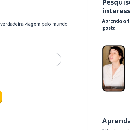
Pesquis
interes
Aprenda a f
a verdadeira viagem pelo mundo
gosta
Aprenda