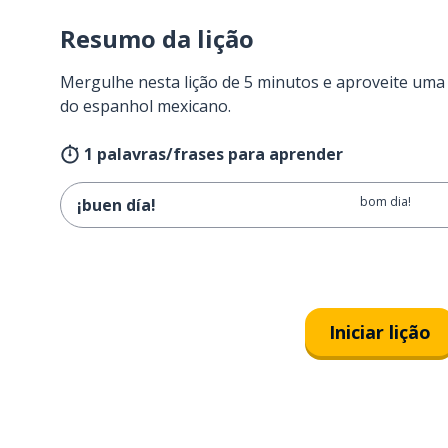
Resumo da lição
Mergulhe nesta lição de 5 minutos e aproveite um
do espanhol mexicano.
1 palavras/frases para aprender
bom dia!
¡buen día!
Iniciar lição