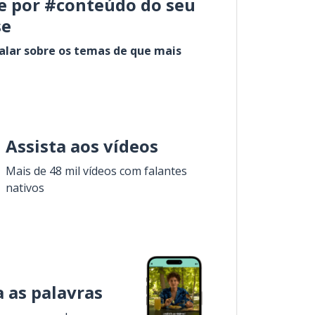
e por #conteúdo do seu
se
alar sobre os temas de que mais
Assista aos vídeos
Mais de 48 mil vídeos com falantes
nativos
 as palavras