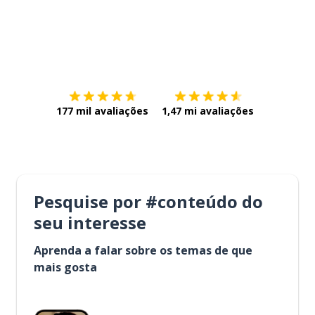
Baixe na
App Store
Baixe na
177 mil avaliações
1,47 mi avaliações
Pesquise por #conteúdo do
seu interesse
Aprenda a falar sobre os temas de que
mais gosta