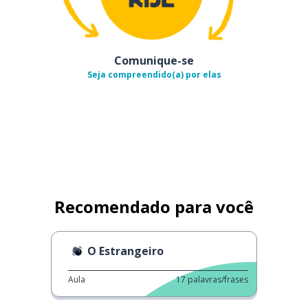
Comunique-se
Seja compreendido(a) por elas
Recomendado para você
O Estrangeiro
Aula
17
palavras/frases