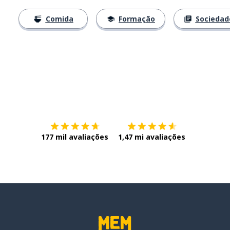
Comida
Formação
Sociedad
Baixe na
App Store
Baixe na
177 mil avaliações
1,47 mi avaliações