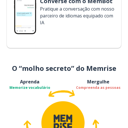
Converse com o MemBot
Pratique a conversação com nosso
parceiro de idiomas equipado com
IA
O “molho secreto” do Memrise
Aprenda
Mergulhe
Memorize vocabulário
Compreenda as pessoas