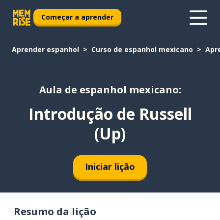
Começar a aprender
Aprender espanhol
Curso de espanhol mexicano
Apr
Aula de espanhol mexicano:
Introdução de Russell
(Up)
Iniciar lição
Resumo da lição