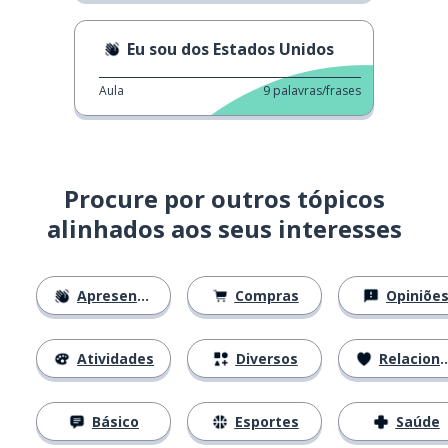
Eu sou dos Estados Unidos
Aula
9
palavras/frases
Procure por outros tópicos
alinhados aos seus interesses
Apresentações
Compras
Opiniõe
Atividades
Diversos
Relacionamentos
Básico
Esportes
Saúde