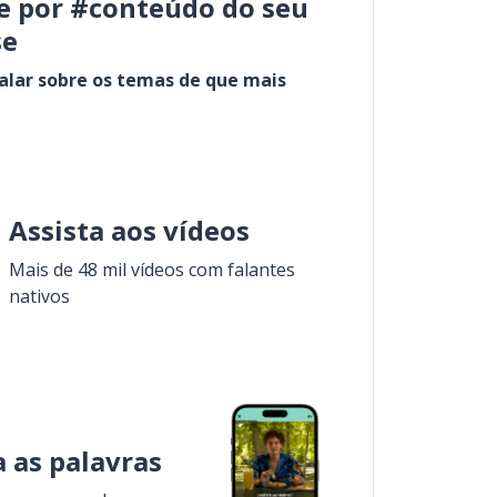
e por #conteúdo do seu
se
alar sobre os temas de que mais
Assista aos vídeos
Mais de 48 mil vídeos com falantes
nativos
 as palavras