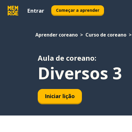
Entrar
Começar a aprender
Aprender coreano
Curso de coreano
Aula de coreano:
Diversos 3
Iniciar lição