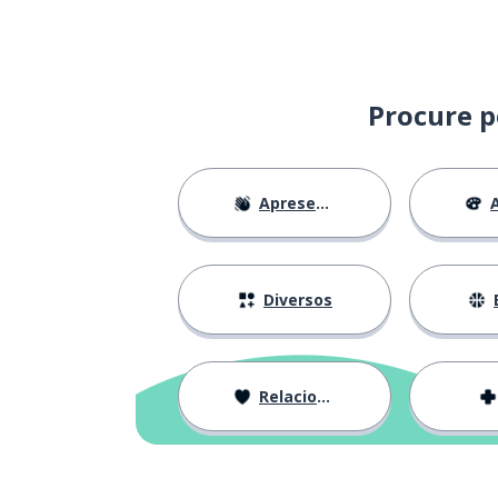
Procure p
Apresentações
A
Diversos
Relacionamentos