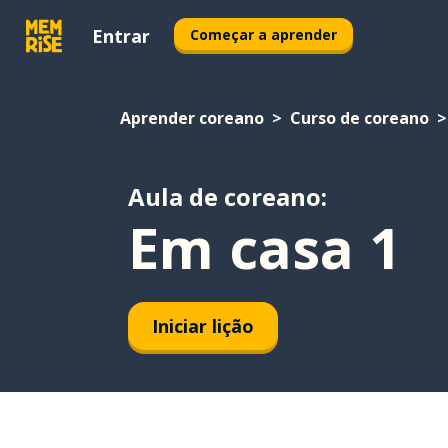
Entrar
Começar a aprender
Aprender coreano
Curso de coreano
Aula de coreano:
Em casa 1
Iniciar lição