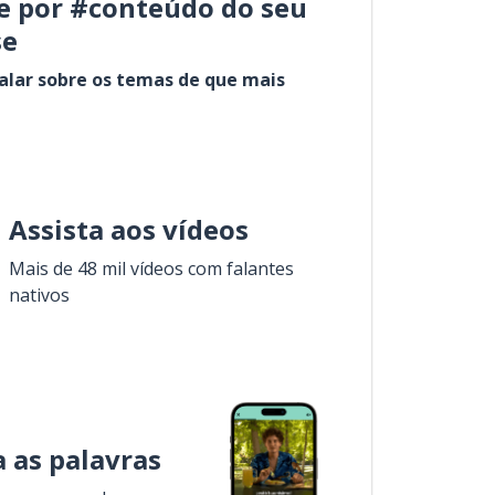
e por #conteúdo do seu
se
alar sobre os temas de que mais
Assista aos vídeos
Mais de 48 mil vídeos com falantes
nativos
 as palavras