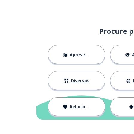
Procure p
Apresentações
A
Diversos
Relacionamentos