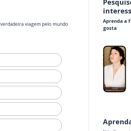
Pesquis
interes
Aprenda a f
a verdadeira viagem pelo mundo
gosta
Aprenda