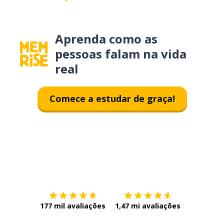
Aprenda como as
pessoas falam na vida
real
Comece a estudar de graça!
Baixe na
App Store
Baixe na
177 mil avaliações
1,47 mi avaliações