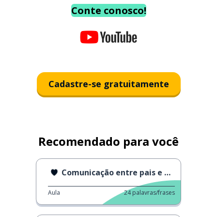
Conte conosco!
Cadastre-se gratuitamente
Recomendado para você
Comunicação entre pais e filhos
Aula
24
palavras/frases