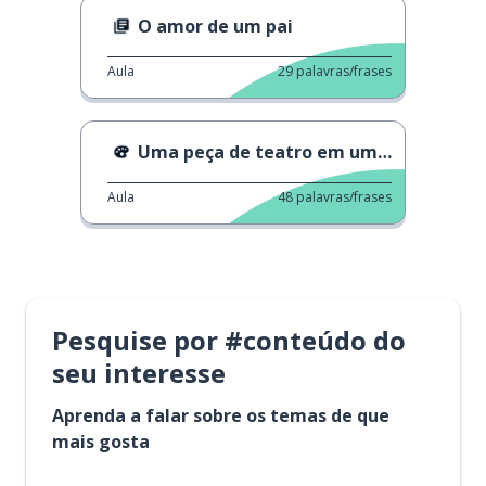
O amor de um pai
Aula
29
palavras/frases
Uma peça de teatro em um dia de tufão
Aula
48
palavras/frases
Pesquise por #conteúdo do
seu interesse
Aprenda a falar sobre os temas de que
mais gosta