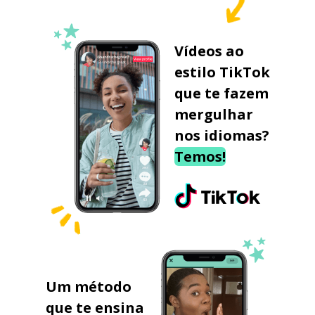
Vídeos ao
estilo TikTok
que te fazem
mergulhar
nos idiomas?
Temos!
Um método
que te ensina