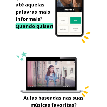
até aquelas
palavras mais
informais?
Quando quiser!
Aulas baseadas nas suas
músicas favoritas?