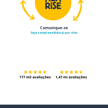
Comunique-se
Seja compreendido(a) por elas
Baixe na
App Store
Baixe na
177 mil avaliações
1,47 mi avaliações