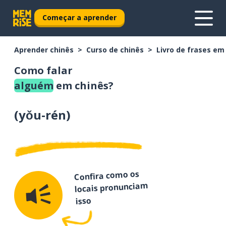
Começar a aprender
Aprender chinês
Curso de chinês
Livro de frases em
Como falar
alguém
em chinês?
(
yǒu-rén
)
Confira como os
locais pronunciam
isso