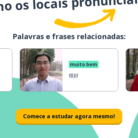
mo os locais pronuncia
Palavras e frases relacionadas:
muito bem
很好
Comece a estudar agora mesmo!