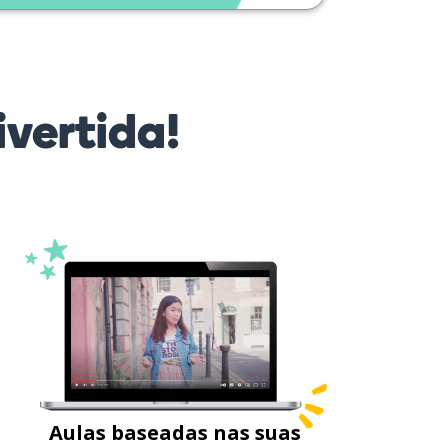
vertida!
Aulas baseadas nas suas