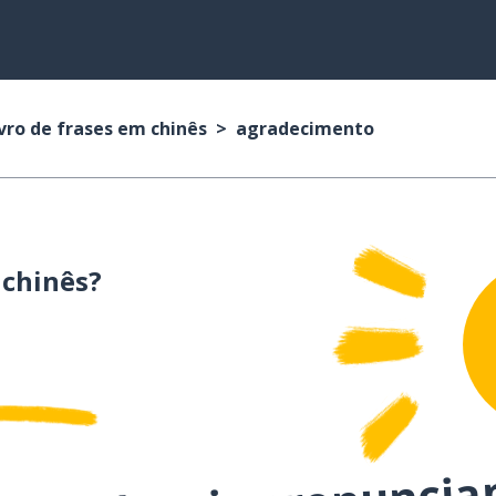
vro de frases em chinês
agradecimento
chinês?