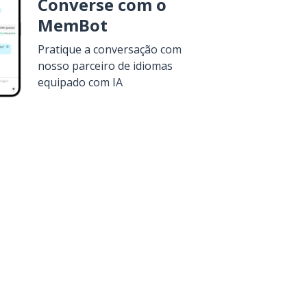
Converse com o
MemBot
Pratique a conversação com
nosso parceiro de idiomas
equipado com IA
a
Google Play