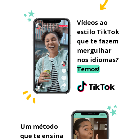
Vídeos ao
estilo TikTok
que te fazem
mergulhar
nos idiomas?
Temos!
Um método
que te ensina