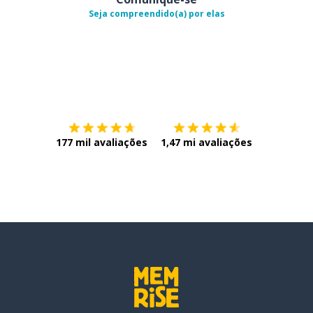
Seja compreendido(a) por elas
Baixe na
App Store
Baixe na
177 mil avaliações
1,47 mi avaliações