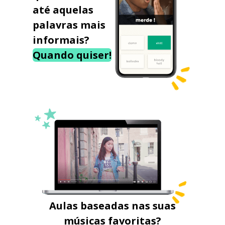
até aquelas
palavras mais
informais?
Quando quiser!
Aulas baseadas nas suas
músicas favoritas?