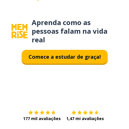
Aprenda como as
pessoas falam na vida
real
Comece a estudar de graça!
Baixe na
App Store
Baixe na
177 mil avaliações
1,47 mi avaliações