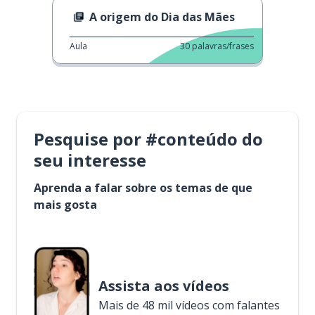
A origem do Dia das Mães
Aula
30
palavras/frases
Pesquise por #conteúdo do
seu interesse
Aprenda a falar sobre os temas de que
mais gosta
Assista aos vídeos
Mais de 48 mil vídeos com falantes