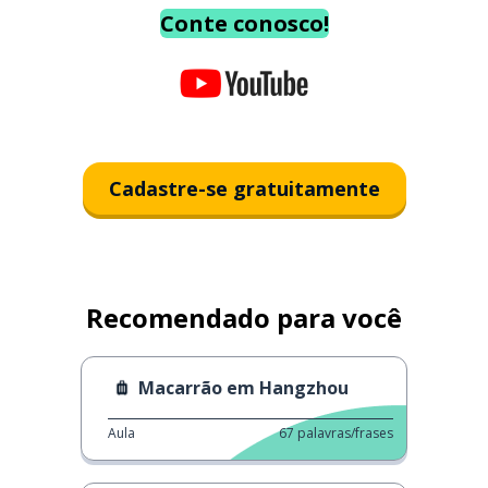
Conte conosco!
Cadastre-se gratuitamente
Recomendado para você
Macarrão em Hangzhou
Aula
67
palavras/frases