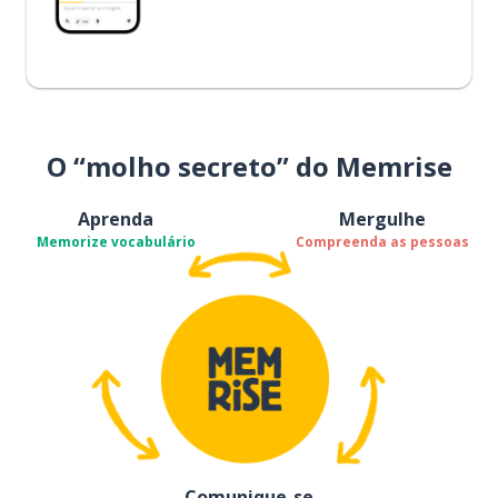
O “molho secreto” do Memrise
Aprenda
Mergulhe
Memorize vocabulário
Compreenda as pessoas
Comunique-se