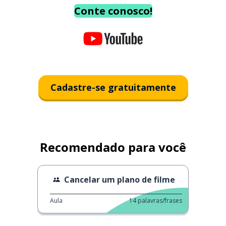
Conte conosco!
Cadastre-se gratuitamente
Recomendado para você
Cancelar um plano de filme
Aula
14
palavras/frases