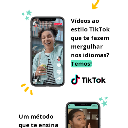
Vídeos ao
estilo TikTok
que te fazem
mergulhar
nos idiomas?
Temos!
Um método
que te ensina