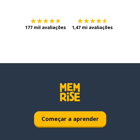
Baixe na
App Store
Baixe na
177 mil avaliações
1,47 mi avaliações
Começar a aprender