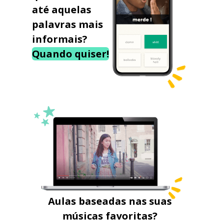
até aquelas
palavras mais
informais?
Quando quiser!
Aulas baseadas nas suas
músicas favoritas?