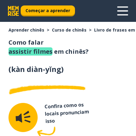
Começar a aprender
Aprender chinês
Curso de chinês
Livro de frases em
Como falar
assistir filmes
em chinês?
(
kàn diàn-yǐng
)
Confira como os
locais pronunciam
isso