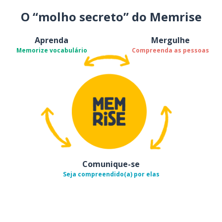
O “molho secreto” do Memrise
Aprenda
Mergulhe
Memorize vocabulário
Compreenda as pessoas
Comunique-se
Seja compreendido(a) por elas