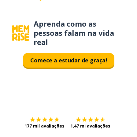
Aprenda como as
pessoas falam na vida
real
Comece a estudar de graça!
Baixe na
App Store
Baixe na
177 mil avaliações
1,47 mi avaliações