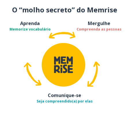
O “molho secreto” do Memrise
Aprenda
Mergulhe
Memorize vocabulário
Compreenda as pessoas
Comunique-se
Seja compreendido(a) por elas