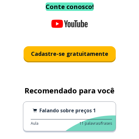
Conte conosco!
Cadastre-se gratuitamente
Recomendado para você
Falando sobre preços 1
Aula
11
palavras/frases