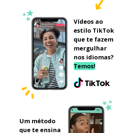
Vídeos ao
estilo TikTok
que te fazem
mergulhar
nos idiomas?
Temos!
Um método
que te ensina