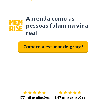
Aprenda como as
pessoas falam na vida
real
Comece a estudar de graça!
Baixe na
App Store
Baixe na
177 mil avaliações
1,47 mi avaliações