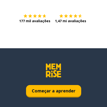
Baixe na
App Store
Baixe na
177 mil avaliações
1,47 mi avaliações
Começar a aprender