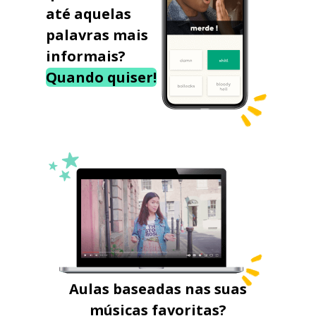
até aquelas
palavras mais
informais?
Quando quiser!
Aulas baseadas nas suas
músicas favoritas?