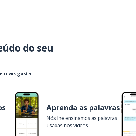
eúdo do seu
ue mais gosta
os
Aprenda as palavras
Nós lhe ensinamos as palavras
usadas nos vídeos