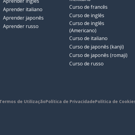
Aprender inglês
Curso de francês
Aprender italiano
Curso de inglês
Aprender japonês
Curso de inglês
Aprender russo
(Americano)
Curso de italiano
Curso de japonês (kanji)
Curso de japonês (romaji)
Curso de russo
Termos de Utilização
Política de Privacidade
Política de Cookie