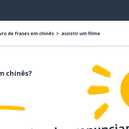
vro de frases em chinês
assistir um filme
 chinês?