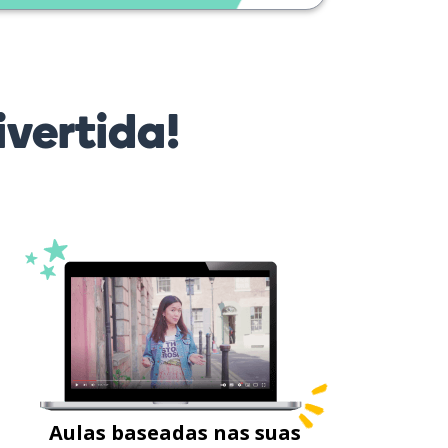
vertida!
Aulas baseadas nas suas