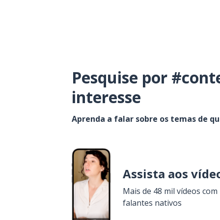
Pesquise por #cont
interesse
Aprenda a falar sobre os temas de q
Assista aos víde
Mais de 48 mil vídeos com
falantes nativos