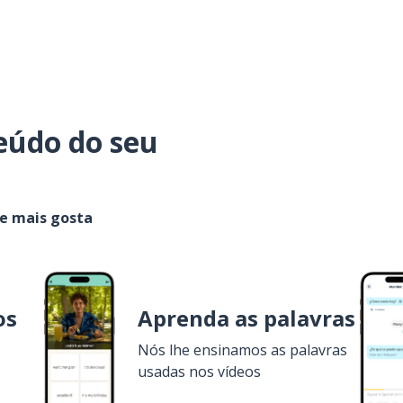
eúdo do seu
ue mais gosta
os
Aprenda as palavras
Nós lhe ensinamos as palavras
usadas nos vídeos