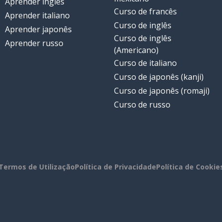
Aprender inglês
Curso de francês
Aprender italiano
Curso de inglês
Aprender japonês
Curso de inglês
Aprender russo
(Americano)
Curso de italiano
Curso de japonês (kanji)
Curso de japonês (romaji)
Curso de russo
Termos de Utilização
Política de Privacidade
Política de Cookie