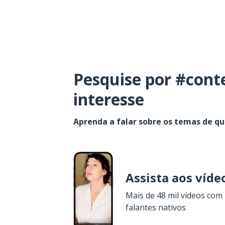
Pesquise por #cont
interesse
Aprenda a falar sobre os temas de q
Assista aos víde
Mais de 48 mil vídeos com
falantes nativos