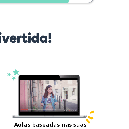
vertida!
Aulas baseadas nas suas