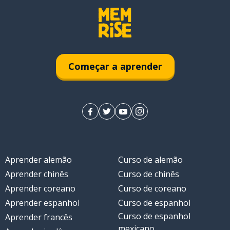
Começar a aprender
Aprender alemão
Curso de alemão
Aprender chinês
Curso de chinês
Aprender coreano
Curso de coreano
Aprender espanhol
Curso de espanhol
Curso de espanhol
Aprender francês
mexicano