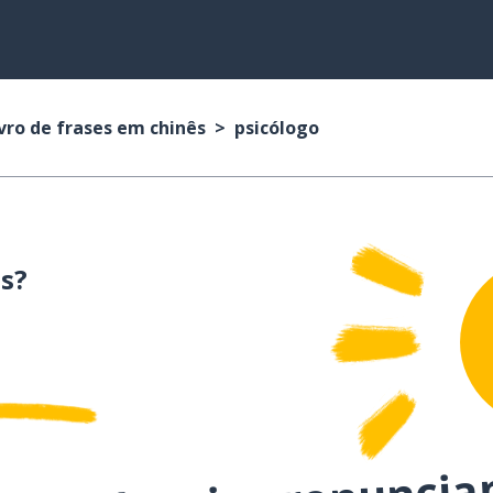
vro de frases em chinês
psicólogo
s?