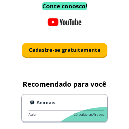
Conte conosco!
Cadastre-se gratuitamente
Recomendado para você
Animais
Aula
25
palavras/frases