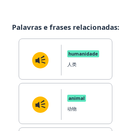
Palavras e frases relacionadas:
humanidade
人类
animal
动物