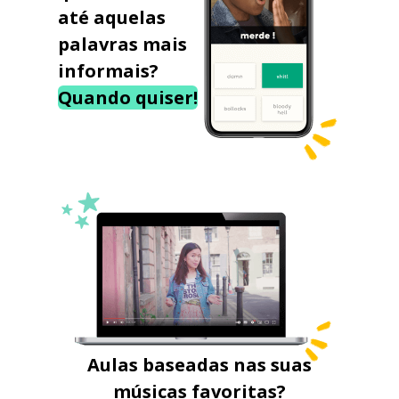
até aquelas
palavras mais
informais?
Quando quiser!
Aulas baseadas nas suas
músicas favoritas?