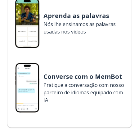
Aprenda as palavras
Nós lhe ensinamos as palavras
usadas nos vídeos
Converse com o MemBot
Pratique a conversação com nosso
parceiro de idiomas equipado com
IA