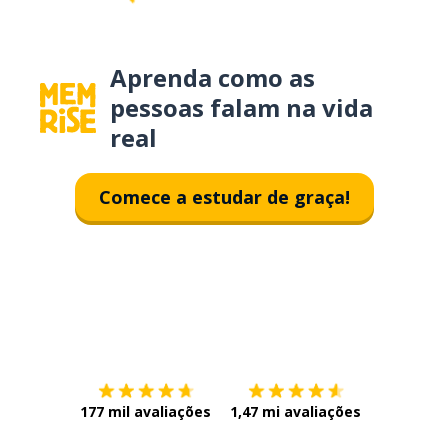
Aprenda como as
pessoas falam na vida
real
Comece a estudar de graça!
Baixe na
App Store
Baixe na
177 mil avaliações
1,47 mi avaliações