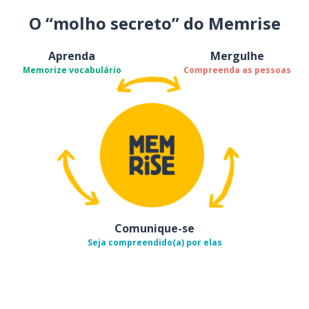
O “molho secreto” do Memrise
Aprenda
Mergulhe
Memorize vocabulário
Compreenda as pessoas
Comunique-se
Seja compreendido(a) por elas