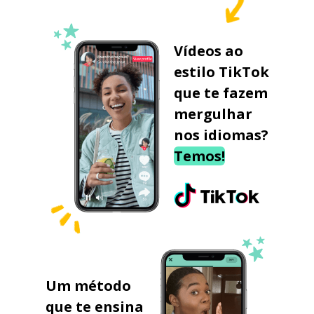
Vídeos ao
estilo TikTok
que te fazem
mergulhar
nos idiomas?
Temos!
Um método
que te ensina