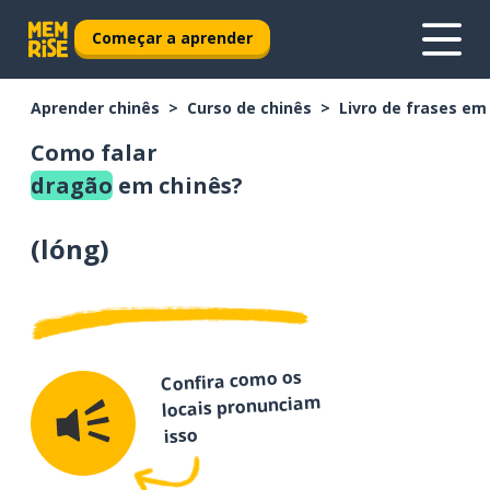
Começar a aprender
Aprender chinês
Curso de chinês
Livro de frases em
Como falar
dragão
em chinês?
(
lóng
)
Confira como os
locais pronunciam
isso