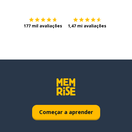
Baixe na
App Store
Baixe na
177 mil avaliações
1,47 mi avaliações
Começar a aprender