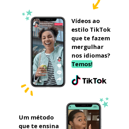
Vídeos ao
estilo TikTok
que te fazem
mergulhar
nos idiomas?
Temos!
Um método
que te ensina