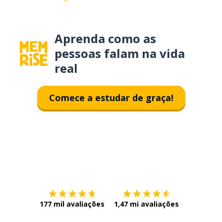
Aprenda como as
pessoas falam na vida
real
Comece a estudar de graça!
Baixe na
App Store
Baixe na
177 mil avaliações
1,47 mi avaliações