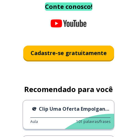
Conte conosco!
Cadastre-se gratuitamente
Recomendado para você
Clip Uma Oferta Empolgante Temporada 4
Aula
101
palavras/frases