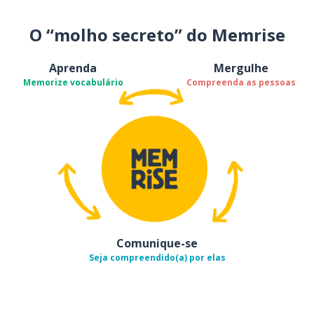
O “molho secreto” do Memrise
Aprenda
Mergulhe
Memorize vocabulário
Compreenda as pessoas
Comunique-se
Seja compreendido(a) por elas