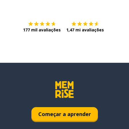
Baixe na
App Store
Baixe na
177 mil avaliações
1,47 mi avaliações
Começar a aprender