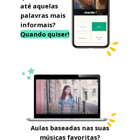
até aquelas
palavras mais
informais?
Quando quiser!
Aulas baseadas nas suas
músicas favoritas?