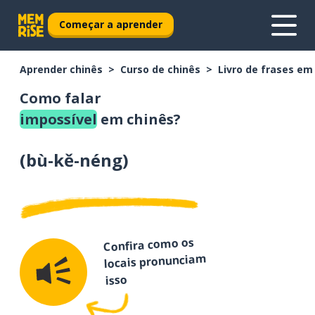
Começar a aprender
Aprender chinês
Curso de chinês
Livro de frases em
Como falar
impossível
em chinês?
(
bù-kě-néng
)
Confira como os
locais pronunciam
isso