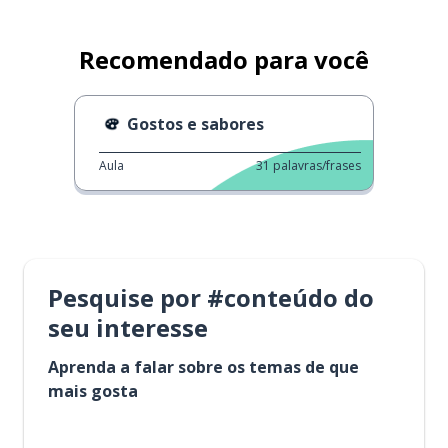
Recomendado para você
Gostos e sabores
Aula
31
palavras/frases
Pesquise por #conteúdo do
seu interesse
Aprenda a falar sobre os temas de que
mais gosta