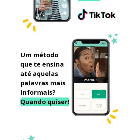
Um método
que te ensina
até aquelas
palavras mais
informais?
Quando quiser!