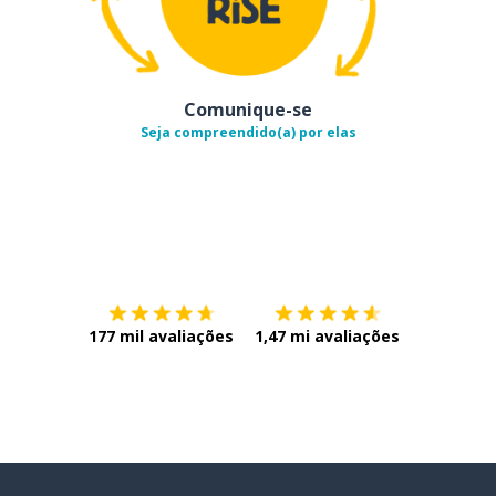
Comunique-se
Seja compreendido(a) por elas
Baixe na
App Store
Baixe na
177 mil avaliações
1,47 mi avaliações