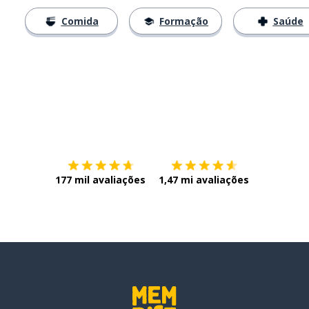
Comida
Formação
Saúde
Baixe na
App Store
Baixe na
177 mil avaliações
1,47 mi avaliações