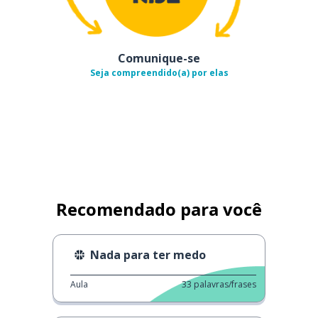
Comunique-se
Seja compreendido(a) por elas
Recomendado para você
Nada para ter medo
Aula
33
palavras/frases