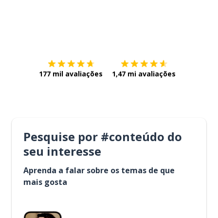
Baixe na
App Store
Baixe na
177 mil avaliações
1,47 mi avaliações
Pesquise por #conteúdo do
seu interesse
Aprenda a falar sobre os temas de que
mais gosta