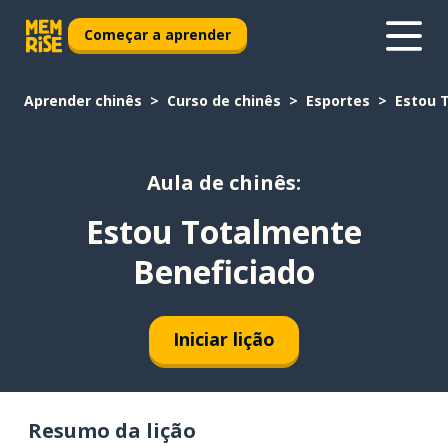
Começar a aprender
Aprender chinês
Curso de chinês
Esportes
Estou 
Aula de chinês:
Estou Totalmente
Beneficiado
Iniciar lição
Resumo da lição