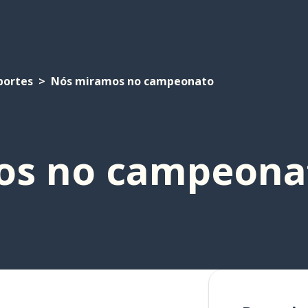
portes
Nós miramos no campeonato
os no campeona