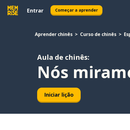
Entrar
Começar a aprender
Aprender chinês
Curso de chinês
Es
Aula de chinês:
Nós miram
Iniciar lição