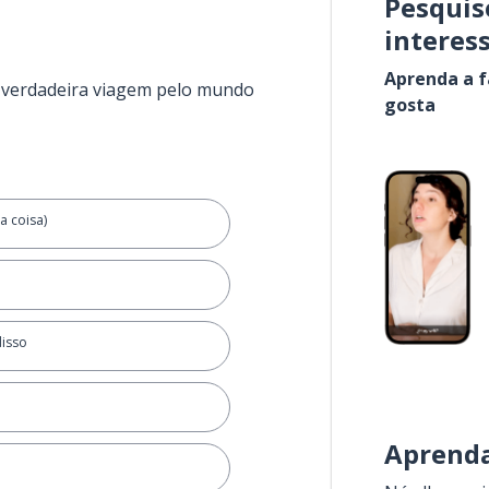
Pesquis
interes
Aprenda a f
a verdadeira viagem pelo mundo
gosta
a coisa)
disso
Aprenda