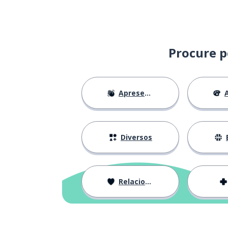
Procure p
Apresentações
A
Diversos
Relacionamentos