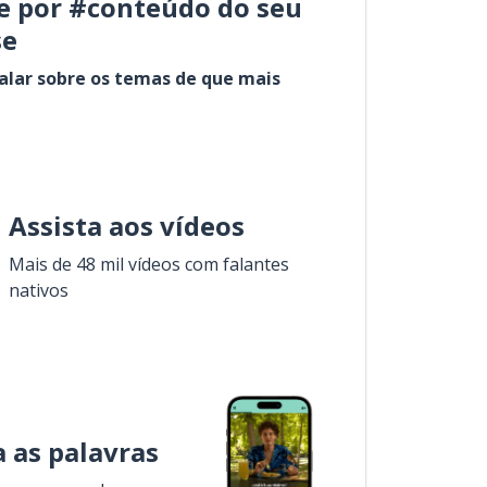
e por #conteúdo do seu
se
alar sobre os temas de que mais
Assista aos vídeos
Mais de 48 mil vídeos com falantes
nativos
 as palavras