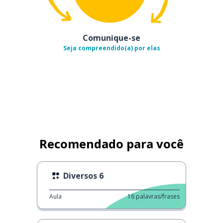
Comunique-se
Seja compreendido(a) por elas
Recomendado para você
Diversos 6
Aula
16
palavras/frases