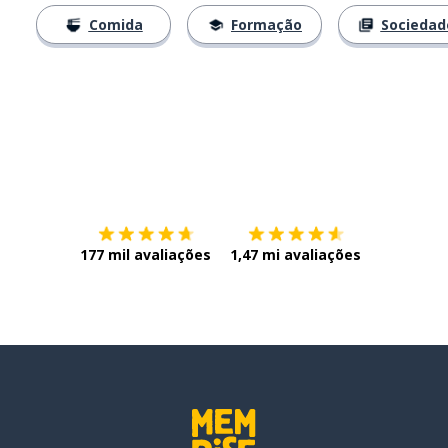
Comida
Formação
Sociedad
Baixe na
App Store
Baixe na
177 mil avaliações
1,47 mi avaliações