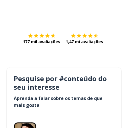
Baixe na
App Store
Baixe na
177 mil avaliações
1,47 mi avaliações
Pesquise por #conteúdo do
seu interesse
Aprenda a falar sobre os temas de que
mais gosta