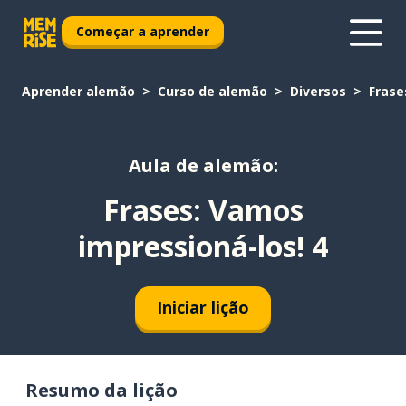
Começar a aprender
Aprender alemão
Curso de alemão
Diversos
Frase
Aula de alemão:
Frases: Vamos
impressioná-los! 4
Iniciar lição
Resumo da lição