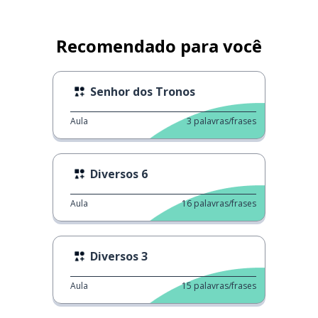
Recomendado para você
Senhor dos Tronos
Aula
3
palavras/frases
Diversos 6
Aula
16
palavras/frases
Diversos 3
Aula
15
palavras/frases