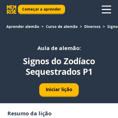
Começar a aprender
Aprender alemão
Curso de alemão
Diversos
Signo
Aula de alemão:
Signos do Zodíaco
Sequestrados P1
Iniciar lição
Resumo da lição