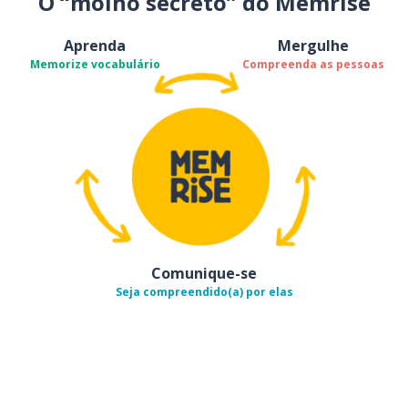
O “molho secreto” do Memrise
Aprenda
Mergulhe
Memorize vocabulário
Compreenda as pessoas
Comunique-se
Seja compreendido(a) por elas