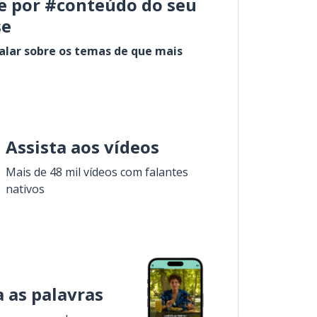
e por #conteúdo do seu
se
alar sobre os temas de que mais
Assista aos vídeos
Mais de 48 mil vídeos com falantes
nativos
 as palavras