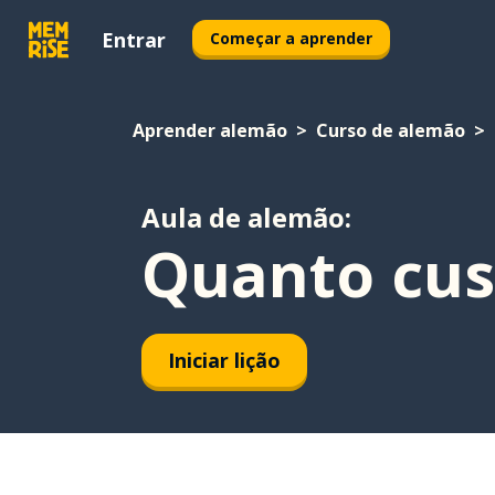
Entrar
Começar a aprender
Aprender alemão
Curso de alemão
Aula de alemão:
Quanto cus
Iniciar lição