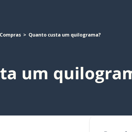
Compras
Quanto custa um quilograma?
ta um quilogra