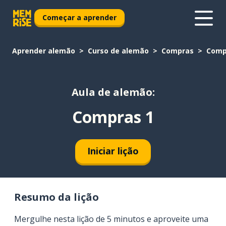
Começar a aprender
Aprender alemão
Curso de alemão
Compras
Comp
Aula de alemão:
Compras 1
Iniciar lição
Resumo da lição
Mergulhe nesta lição de 5 minutos e aproveite uma