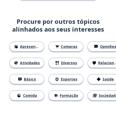
Procure por outros tópicos
alinhados aos seus interesses
Apresentações
Compras
Opiniõe
Atividades
Diversos
Relacionamentos
Básico
Esportes
Saúde
Comida
Formação
Sociedad