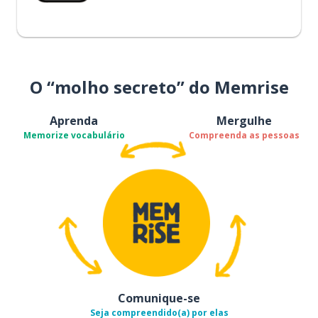
O “molho secreto” do Memrise
Aprenda
Mergulhe
Memorize vocabulário
Compreenda as pessoas
Comunique-se
Seja compreendido(a) por elas