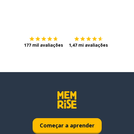
Baixe na
App Store
Baixe na
177 mil avaliações
1,47 mi avaliações
Começar a aprender