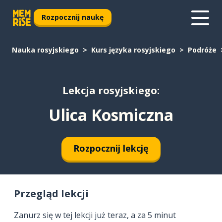
Rozpocznij naukę
Nauka rosyjskiego
Kurs języka rosyjskiego
Podróże
Lekcja rosyjskiego:
Ulica Kosmiczna
Rozpocznij lekcję
Przegląd lekcji
Zanurz się w tej lekcji już teraz, a za 5 minut