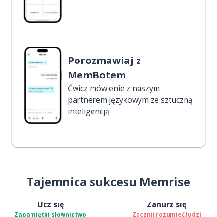
Porozmawiaj z
MemBotem
Ćwicz mówienie z naszym
partnerem językowym ze sztuczną
inteligencją
Tajemnica sukcesu Memrise
Ucz się
Zanurz się
Zapamiętuj słownictwo
Zacznij rozumieć ludzi