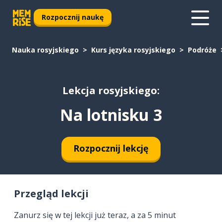
Rozpocznij naukę
Nauka rosyjskiego
Kurs języka rosyjskiego
Podróże
Lekcja rosyjskiego:
Na lotnisku 3
Rozpocznij lekcję
Przegląd lekcji
Zanurz się w tej lekcji już teraz, a za 5 minut