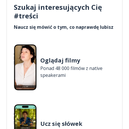
Szukaj interesujących Cię
#treści
Naucz się mówić o tym, co naprawdę lubisz
Oglądaj filmy
Ponad 48 000 filmów z native
speakerami
Ucz się słówek