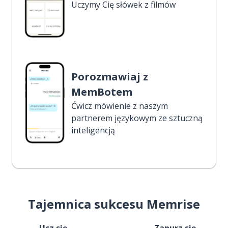
Uczymy Cię słówek z filmów
Porozmawiaj z
MemBotem
Ćwicz mówienie z naszym
partnerem językowym ze sztuczną
inteligencją
Tajemnica sukcesu Memrise
Ucz się
Zanurz się