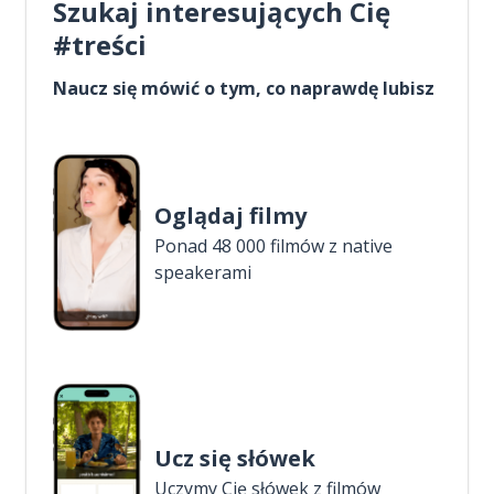
Szukaj interesujących Cię
#treści
Naucz się mówić o tym, co naprawdę lubisz
Oglądaj filmy
Ponad 48 000 filmów z native
speakerami
Ucz się słówek
Uczymy Cię słówek z filmów