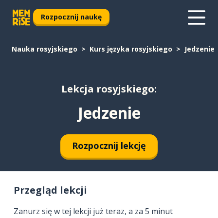
Rozpocznij naukę
Nauka rosyjskiego
Kurs języka rosyjskiego
Jedzenie
Lekcja rosyjskiego:
Jedzenie
Rozpocznij lekcję
Przegląd lekcji
Zanurz się w tej lekcji już teraz, a za 5 minut