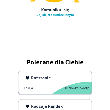
Komunikuj się
Daj się zrozumieć innym
Polecane dla Ciebie
Rozstanie
Lekcja
10
słówka/zwroty
Rodzaje Randek