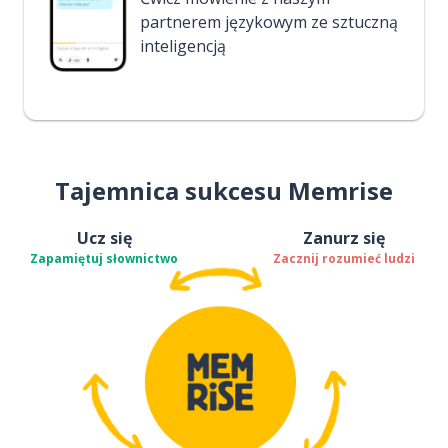
partnerem językowym ze sztuczną
inteligencją
Tajemnica sukcesu Memrise
Ucz się
Zanurz się
Zapamiętuj słownictwo
Zacznij rozumieć ludzi