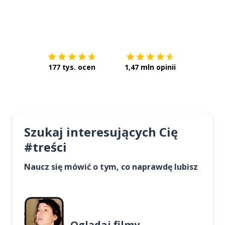
Pobierz z
App Store
Pobierz 
177 tys. ocen
1,47 mln opinii
Szukaj interesujących Cię
#treści
Naucz się mówić o tym, co naprawdę lubisz
Oglądaj filmy