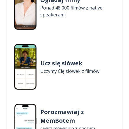
Ponad 48 000 filmów z native
speakerami
Ucz się słówek
Uczymy Cię słówek z filmów
Porozmawiaj z
MemBotem
Ćwicz mówienie z naszym