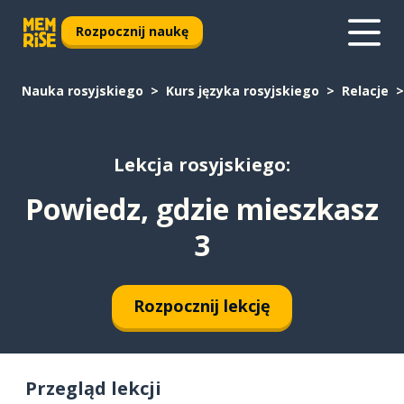
Rozpocznij naukę
Nauka rosyjskiego
Kurs języka rosyjskiego
Relacje
Lekcja rosyjskiego:
Powiedz, gdzie mieszkasz
3
Rozpocznij lekcję
Przegląd lekcji