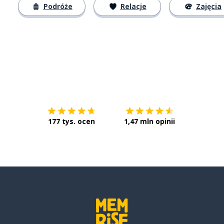
Podróże
Relacje
Zajęcia
Pobierz z
App Store
Pobierz 
177 tys. ocen
1,47 mln opinii