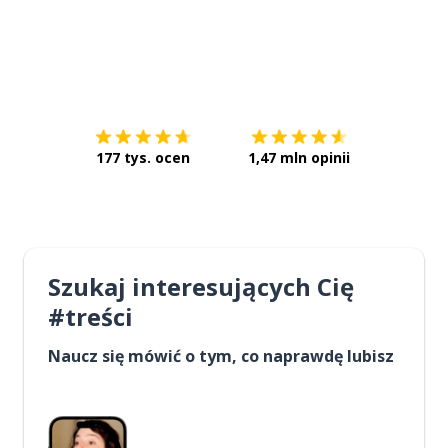
Pobierz z
App Store
Pobierz 
177 tys. ocen
1,47 mln opinii
Szukaj interesujących Cię
#treści
Naucz się mówić o tym, co naprawdę lubisz