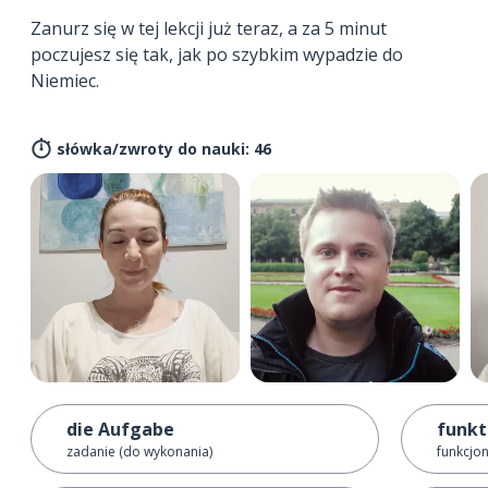
Zanurz się w tej lekcji już teraz, a za 5 minut
poczujesz się tak, jak po szybkim wypadzie do
Niemiec.
słówka/zwroty do nauki: 46
die Aufgabe
funkt
zadanie (do wykonania)
funkcjo