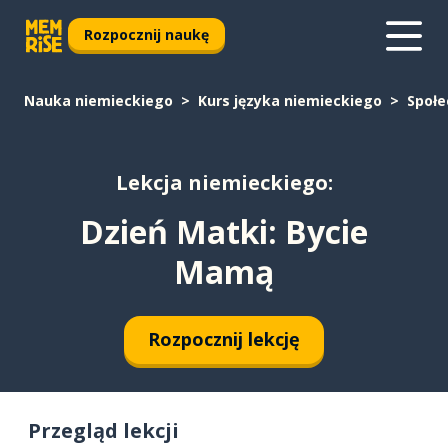
Rozpocznij naukę
Nauka niemieckiego
Kurs języka niemieckiego
Społ
Lekcja niemieckiego:
Dzień Matki: Bycie
Mamą
Rozpocznij lekcję
Przegląd lekcji