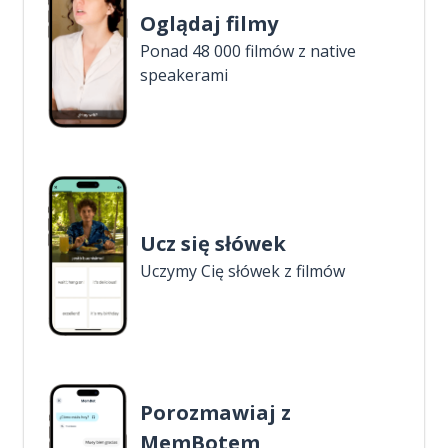
Oglądaj filmy
Ponad 48 000 filmów z native
speakerami
Ucz się słówek
Uczymy Cię słówek z filmów
Porozmawiaj z
MemBotem