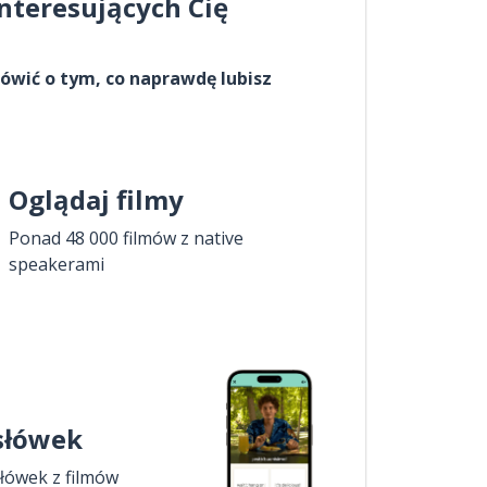
interesujących Cię
ówić o tym, co naprawdę lubisz
Oglądaj filmy
Ponad 48 000 filmów z native
speakerami
 słówek
łówek z filmów