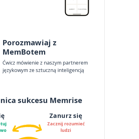
Porozmawiaj z
MemBotem
Ćwicz mówienie z naszym partnerem
językowym ze sztuczną inteligencją
nica sukcesu Memrise
ię
Zanurz się
tuj
Zacznij rozumieć
two
ludzi