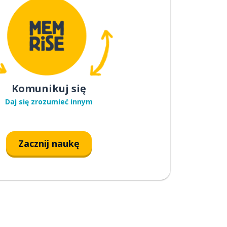
Komunikuj się
Daj się zrozumieć innym
Zacznij naukę