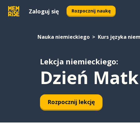
Zaloguj się
Rozpocznij naukę
Nauka niemieckiego
Kurs języka nie
Lekcja niemieckiego:
Dzień Matki
Rozpocznij lekcję