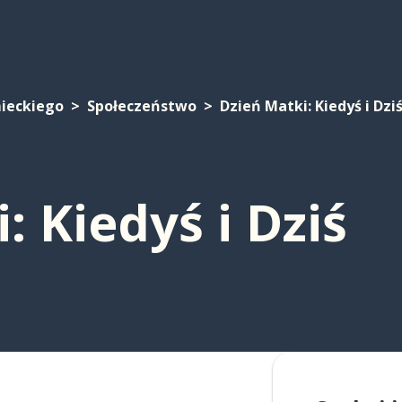
mieckiego
Społeczeństwo
Dzień Matki: Kiedyś i Dzi
: Kiedyś i Dziś