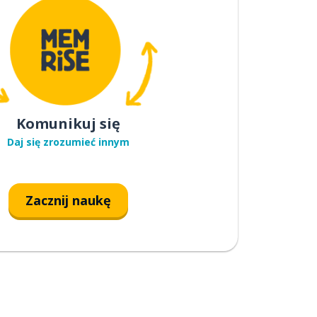
Komunikuj się
Daj się zrozumieć innym
Zacznij naukę