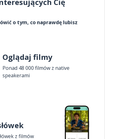
interesujących Cię
ówić o tym, co naprawdę lubisz
Oglądaj filmy
Ponad 48 000 filmów z native
speakerami
 słówek
łówek z filmów