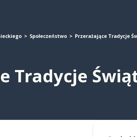
mieckiego
Społeczeństwo
Przerażające Tradycje Ś
ce Tradycje Świą