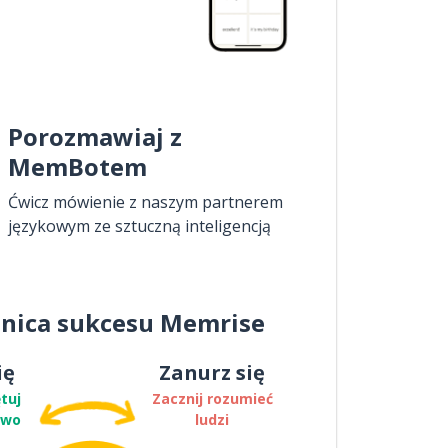
Porozmawiaj z
MemBotem
Ćwicz mówienie z naszym partnerem
językowym ze sztuczną inteligencją
nica sukcesu Memrise
ię
Zanurz się
tuj
Zacznij rozumieć
two
ludzi