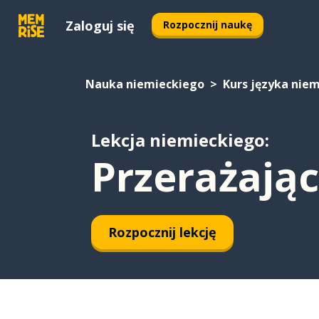
Zaloguj się
Rozpocznij naukę
Nauka niemieckiego
Kurs języka nie
Lekcja niemieckiego:
Przerażają
Rozpocznij lekcję