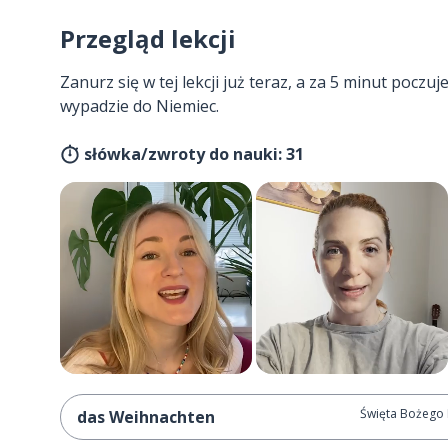
Przegląd lekcji
Zanurz się w tej lekcji już teraz, a za 5 minut poczuj
wypadzie do Niemiec.
słówka/zwroty do nauki: 31
Święta Bożego
das Weihnachten