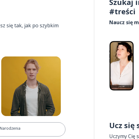
Szukaj 
#treści
Naucz się m
esz się tak, jak po szybkim
Ucz się
 Narodzenia
Uczymy Cię s