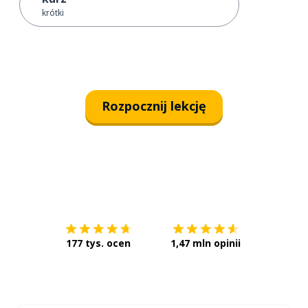
krótki
Rozpocznij lekcję
Pobierz z
App Store
Pobierz 
177 tys. ocen
1,47 mln opinii