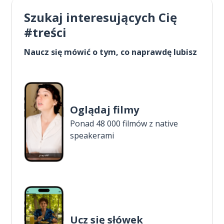
Szukaj interesujących Cię
#treści
Naucz się mówić o tym, co naprawdę lubisz
Oglądaj filmy
Ponad 48 000 filmów z native
speakerami
Ucz się słówek