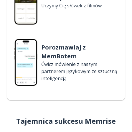
Uczymy Cię słówek z filmów
Porozmawiaj z
MemBotem
Ćwicz mówienie z naszym
partnerem językowym ze sztuczną
inteligencją
Tajemnica sukcesu Memrise