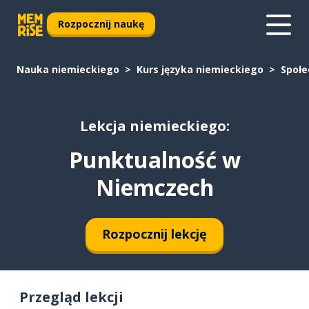
Rozpocznij naukę
Nauka niemieckiego
Kurs języka niemieckiego
Społ
Lekcja niemieckiego:
Punktualność w
Niemczech
Rozpocznij lekcję
Przegląd lekcji