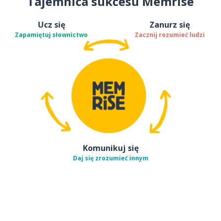
Tajemnica sukcesu Memrise
Ucz się
Zanurz się
Zapamiętuj słownictwo
Zacznij rozumieć ludzi
Komunikuj się
Daj się zrozumieć innym