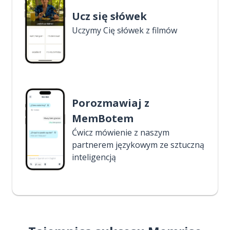
Ucz się słówek
Uczymy Cię słówek z filmów
Porozmawiaj z
MemBotem
Ćwicz mówienie z naszym
partnerem językowym ze sztuczną
inteligencją