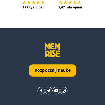
177 tys. ocen
1,47 mln opinii
Rozpocznij naukę