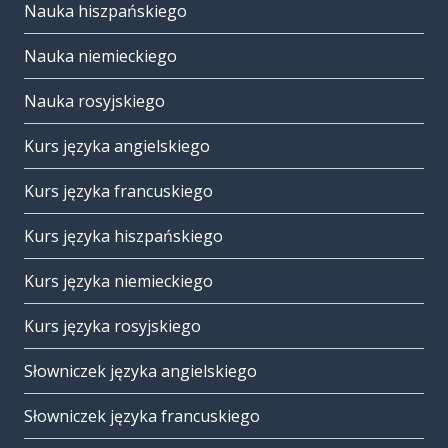
Nauka hiszpańskiego
Nauka niemieckiego
Nauka rosyjskiego
Kurs języka angielskiego
Kurs języka francuskiego
Kurs języka hiszpańskiego
Kurs języka niemieckiego
Kurs języka rosyjskiego
Słowniczek języka angielskiego
Słowniczek języka francuskiego