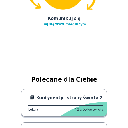
Komunikuj się
Daj się zrozumieć innym
Polecane dla Ciebie
Kontynenty i strony świata 2
Lekcja
12
słówka/zwroty