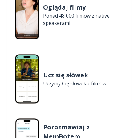
Oglądaj filmy
Ponad 48 000 filmów z native
speakerami
Ucz się słówek
Uczymy Cię słówek z filmów
Porozmawiaj z
MemBotem