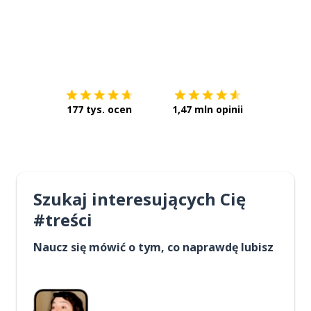
Pobierz z
App Store
Pobierz 
177 tys. ocen
1,47 mln opinii
Szukaj interesujących Cię
#treści
Naucz się mówić o tym, co naprawdę lubisz