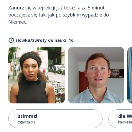
Zanurz się w tej lekcji już teraz, a za 5 minut
poczujesz się tak, jak po szybkim wypadzie do
Niemiec.
słówka/zwroty do nauki: 16
stimmt!
die W
zgadza się!
kiełbasa