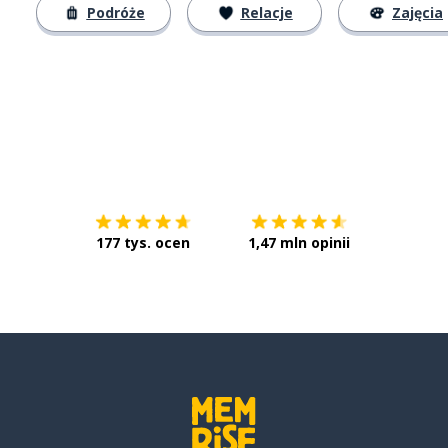
Podróże
Relacje
Zajęcia
Pobierz z
App Store
Pobierz 
177 tys. ocen
1,47 mln opinii