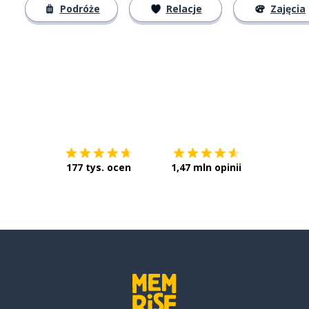
Podróże
Relacje
Zajęcia
Pobierz z
App Store
Pobierz 
177 tys. ocen
1,47 mln opinii