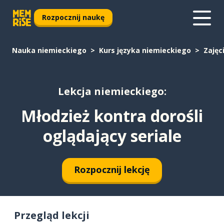
Rozpocznij naukę
Nauka niemieckiego
Kurs języka niemieckiego
Zajęc
Lekcja niemieckiego:
Młodzież kontra dorośli
oglądający seriale
Rozpocznij lekcję
Przegląd lekcji