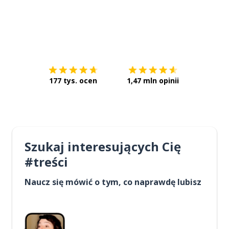
Pobierz z
App Store
Pobierz 
177 tys. ocen
1,47 mln opinii
Szukaj interesujących Cię
#treści
Naucz się mówić o tym, co naprawdę lubisz