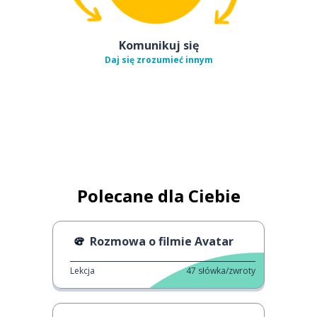
Komunikuj się
Daj się zrozumieć innym
Polecane dla Ciebie
Rozmowa o filmie Avatar
Lekcja
47
słówka/zwroty