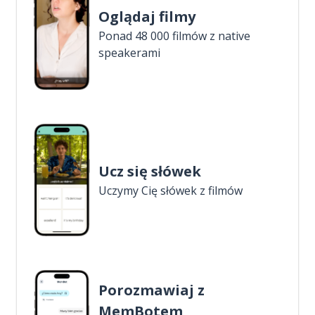
Oglądaj filmy
Ponad 48 000 filmów z native
speakerami
Ucz się słówek
Uczymy Cię słówek z filmów
Porozmawiaj z
MemBotem