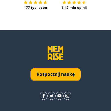
177 tys. ocen
1,47 mln opinii
Rozpocznij naukę