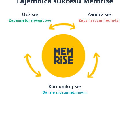
Tajemnica sukcesu Memrise
Ucz się
Zanurz się
Zapamiętuj słownictwo
Zacznij rozumieć ludzi
Komunikuj się
Daj się zrozumieć innym