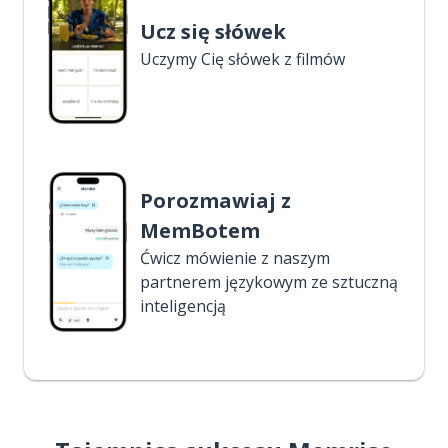
Ucz się słówek
Uczymy Cię słówek z filmów
Porozmawiaj z
MemBotem
Ćwicz mówienie z naszym
partnerem językowym ze sztuczną
inteligencją