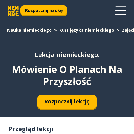
Rozpocznij naukę
Nauka niemieckiego
Kurs języka niemieckiego
Zajęc
Lekcja niemieckiego:
Mówienie O Planach Na
Przyszłość
Rozpocznij lekcję
Przegląd lekcji