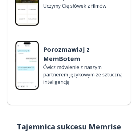
Uczymy Cię słówek z filmów
Porozmawiaj z
MemBotem
Ćwicz mówienie z naszym
partnerem językowym ze sztuczną
inteligencją
Tajemnica sukcesu Memrise