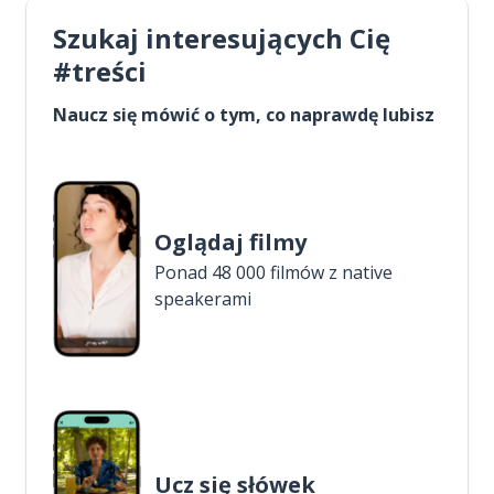
Szukaj interesujących Cię
#treści
Naucz się mówić o tym, co naprawdę lubisz
Oglądaj filmy
Ponad 48 000 filmów z native
speakerami
Ucz się słówek