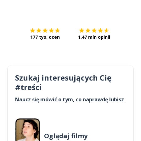
Pobierz z
App Store
Pobierz 
177 tys. ocen
1,47 mln opinii
Szukaj interesujących Cię
#treści
Naucz się mówić o tym, co naprawdę lubisz
Oglądaj filmy