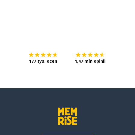
Pobierz z
App Store
Pobierz 
177 tys. ocen
1,47 mln opinii