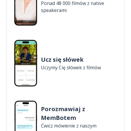
Ponad 48 000 filmów z native
speakerami
Ucz się słówek
Uczymy Cię słówek z filmów
Porozmawiaj z
MemBotem
Ćwicz mówienie z naszym