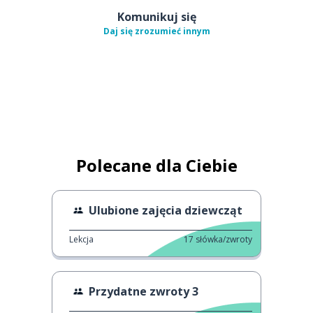
Komunikuj się
Daj się zrozumieć innym
Polecane dla Ciebie
Ulubione zajęcia dziewcząt
Lekcja
17
słówka/zwroty
Przydatne zwroty 3