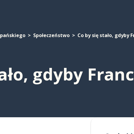
zpańskiego
Społeczeństwo
Co by się stało, gdyby 
tało, gdyby Fran