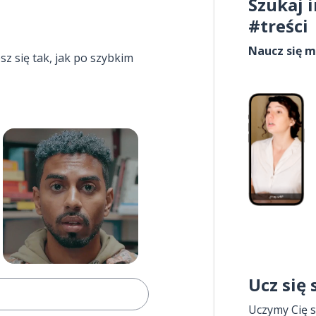
Szukaj 
#treści
Naucz się m
esz się tak, jak po szybkim
Ucz się
Uczymy Cię s