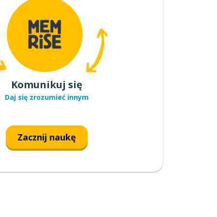
Komunikuj się
Daj się zrozumieć innym
Zacznij naukę