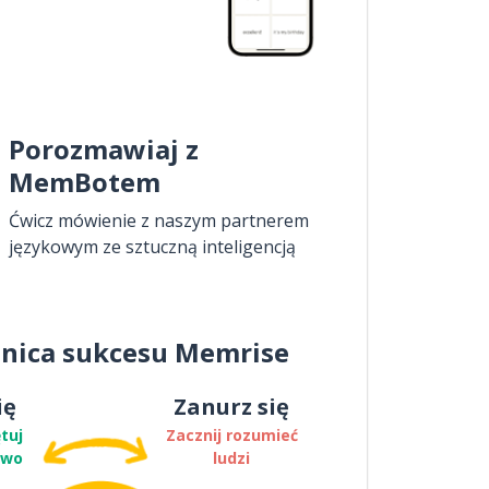
Porozmawiaj z
MemBotem
Ćwicz mówienie z naszym partnerem
językowym ze sztuczną inteligencją
nica sukcesu Memrise
ię
Zanurz się
tuj
Zacznij rozumieć
two
ludzi