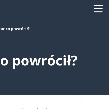
Franco powrócił?
co powrócił?