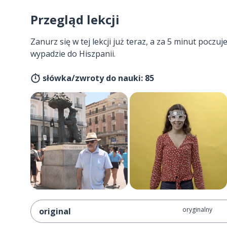
Przegląd lekcji
Zanurz się w tej lekcji już teraz, a za 5 minut poczuj
wypadzie do Hiszpanii.
słówka/zwroty do nauki: 85
oryginalny
original