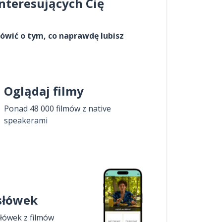
interesujących Cię
ówić o tym, co naprawdę lubisz
Oglądaj filmy
Ponad 48 000 filmów z native
speakerami
 słówek
łówek z filmów