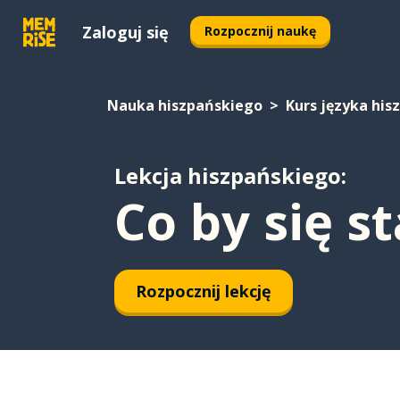
Zaloguj się
Rozpocznij naukę
Nauka hiszpańskiego
Kurs języka his
Lekcja hiszpańskiego:
Co by się s
Rozpocznij lekcję